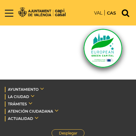
VAL
CAS
AYUNTAMIENTO
LA CIUDAD
TRÁMITES
ATENCIÓN CIUDADANA
ACTUALIDAD
Desplegar