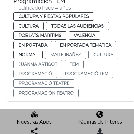
Programación TEM
modificado hace 4 años
CULTURA Y FIESTAS POPULARES
CULTURA
TODAS LAS AUDIENCIAS
POBLATS MARITIMS
VALENCIA
EN PORTADA
EN PORTADA TEMÁTICA
NORMAL
MAITE IBÁÑEZ
CULTURA
JUANMA ARTIGOT
TEM
PROGRAMACIÓ
PROGRAMACIÓ TEM
PROGRAMACIÓ TEATRE
PROGRAMACIÓN TEATRO
Nuestras Apps
Páginas de Interés