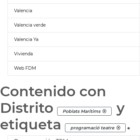
Valencia
Valencia verde
Valencia Ya
Vivienda
Web FDM
Contenido con
Distrito
y
Poblats Maritims
etiqueta
.
programació teatre