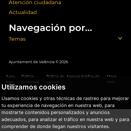
Atención ciudadana
Actualidad
Navegación por...
Temas
Ajuntament de València ©
2026
Aviso
Política
Política de
Agencia Antifraude
Mapa
legal
privacidad
cookies
Web
Utilizamos cookies
Usamos cookies y otras técnicas de rastreo para mejorar
tu experiencia de navegación en nuestra web, para
mostrarte contenidos personalizados y anuncios
adecuados, para analizar el tráfico en nuestra web y para
comprender de donde llegan nuestros visitantes.