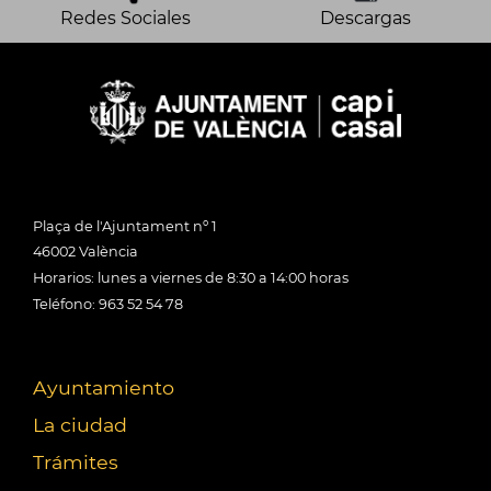
Redes Sociales
Descargas
Plaça de l'Ajuntament nº 1
46002 València
Horarios: lunes a viernes de 8:30 a 14:00 horas
Teléfono: 963 52 54 78
Ayuntamiento
La ciudad
Trámites