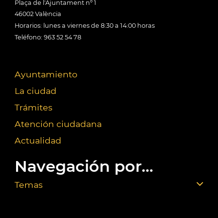
Plaça de l'Ajuntament nº 1
46002 València
Horarios: lunes a viernes de 8:30 a 14:00 horas
Teléfono: 963 52 54 78
Ayuntamiento
La ciudad
Trámites
Atención ciudadana
Actualidad
Navegación por...
Temas