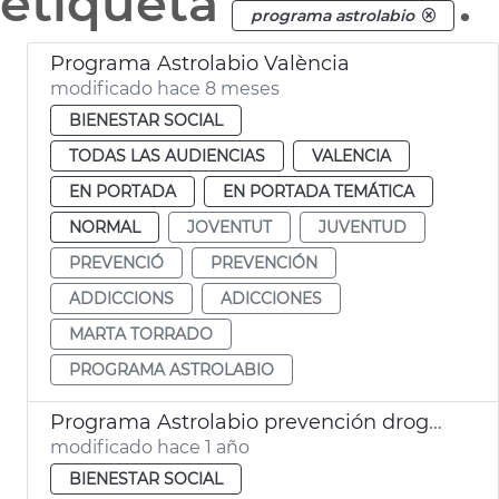
etiqueta
.
programa astrolabio
Programa Astrolabio València
modificado hace 8 meses
BIENESTAR SOCIAL
TODAS LAS AUDIENCIAS
VALENCIA
EN PORTADA
EN PORTADA TEMÁTICA
NORMAL
JOVENTUT
JUVENTUD
PREVENCIÓ
PREVENCIÓN
ADDICCIONS
ADICCIONES
MARTA TORRADO
PROGRAMA ASTROLABIO
Programa Astrolabio prevención drogadicciones
modificado hace 1 año
BIENESTAR SOCIAL