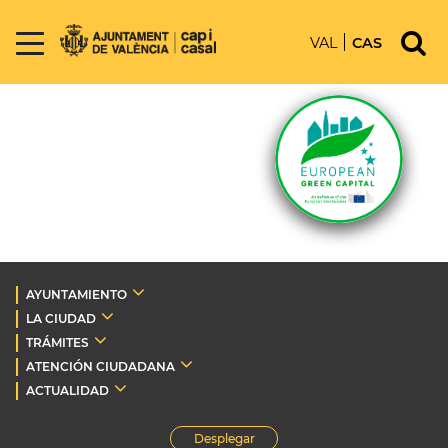
VAL
CAS
AYUNTAMIENTO
LA CIUDAD
TRÁMITES
ATENCIÓN CIUDADANA
ACTUALIDAD
Desplegar