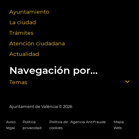
Ayuntamiento
La ciudad
Trámites
Atención ciudadana
Actualidad
Navegación por...
Temas
Ajuntament de València ©
2026
Aviso
Política
Política de
Agencia Antifraude
Mapa
legal
privacidad
cookies
Web