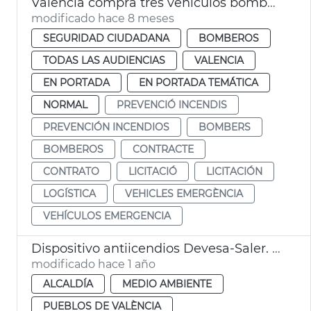
València compra tres vehículos bomberos
modificado hace 8 meses
SEGURIDAD CIUDADANA
BOMBEROS
TODAS LAS AUDIENCIAS
VALENCIA
EN PORTADA
EN PORTADA TEMÁTICA
NORMAL
PREVENCIÓ INCENDIS
PREVENCIÓN INCENDIOS
BOMBERS
BOMBEROS
CONTRACTE
CONTRATO
LICITACIÓ
LICITACIÓN
LOGÍSTICA
VEHICLES EMERGÈNCIA
VEHÍCULOS EMERGENCIA
Dispositivo antiicendios Devesa-Saler. València
modificado hace 1 año
ALCALDÍA
MEDIO AMBIENTE
PUEBLOS DE VALÈNCIA