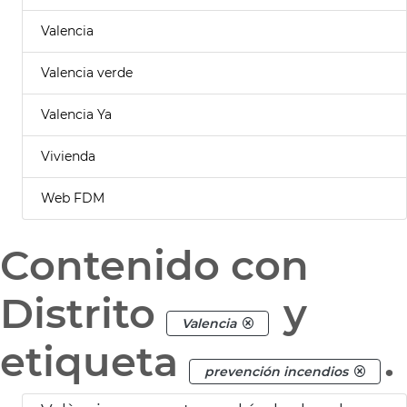
Valencia
Valencia verde
Valencia Ya
Vivienda
Web FDM
Contenido con
Distrito
y
Valencia
etiqueta
.
prevención incendios