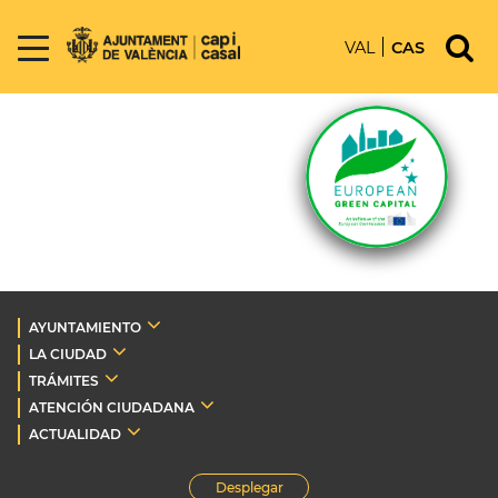
VAL
CAS
AYUNTAMIENTO
LA CIUDAD
TRÁMITES
ATENCIÓN CIUDADANA
ACTUALIDAD
Desplegar