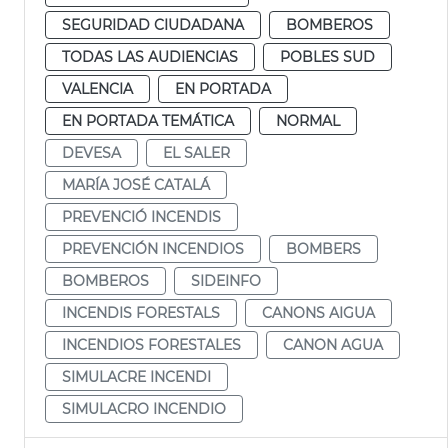
SEGURIDAD CIUDADANA
BOMBEROS
TODAS LAS AUDIENCIAS
POBLES SUD
VALENCIA
EN PORTADA
EN PORTADA TEMÁTICA
NORMAL
DEVESA
EL SALER
MARÍA JOSÉ CATALÁ
PREVENCIÓ INCENDIS
PREVENCIÓN INCENDIOS
BOMBERS
BOMBEROS
SIDEINFO
INCENDIS FORESTALS
CANONS AIGUA
INCENDIOS FORESTALES
CANON AGUA
SIMULACRE INCENDI
SIMULACRO INCENDIO