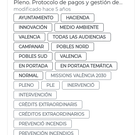
Pleno. Protocolo de pagos y gestión de proveedores
modificado hace 5 años
AYUNTAMIENTO
HACIENDA
INNOVACIÓN
MEDIO AMBIENTE
VALENCIA
TODAS LAS AUDIENCIAS
CAMPANAR
POBLES NORD
POBLES SUD
VALENCIA
EN PORTADA
EN PORTADA TEMÁTICA
NORMAL
MISSIONS VALÈNCIA 2030
PLENO
PLE
INERVENCIÓ
INTERVENCIÓN
CRÈDITS EXTRAORDINARIS
CRÉDITOS EXTRAORDINARIOS
PREVENCIÓ INCENDIS
PREVENCIÓN INCENDIOS