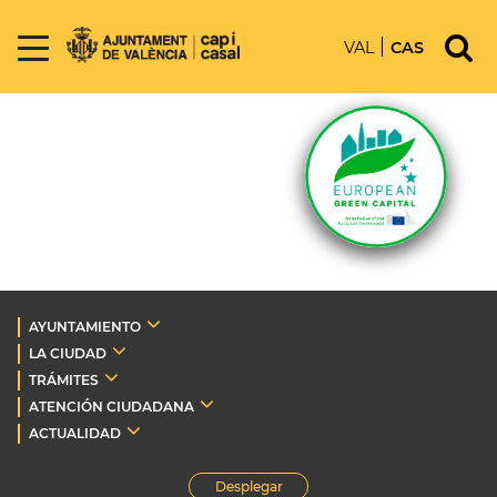
VAL
CAS
AYUNTAMIENTO
LA CIUDAD
TRÁMITES
ATENCIÓN CIUDADANA
ACTUALIDAD
Desplegar