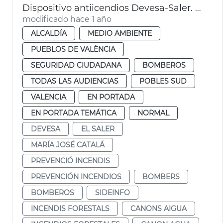
Dispositivo antiicendios Devesa-Saler. València
modificado hace 1 año
ALCALDÍA
MEDIO AMBIENTE
PUEBLOS DE VALÈNCIA
SEGURIDAD CIUDADANA
BOMBEROS
TODAS LAS AUDIENCIAS
POBLES SUD
VALENCIA
EN PORTADA
EN PORTADA TEMÁTICA
NORMAL
DEVESA
EL SALER
MARÍA JOSÉ CATALÁ
PREVENCIÓ INCENDIS
PREVENCIÓN INCENDIOS
BOMBERS
BOMBEROS
SIDEINFO
INCENDIS FORESTALS
CANONS AIGUA