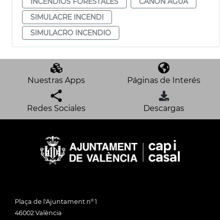
INCENDIOS FORESTALES
CANON AGUA
SIMULACRE INCENDI
SIMULACRO INCENDIO
Nuestras Apps
Páginas de Interés
Redes Sociales
Descargas
Plaça de l'Ajuntament nº 1
46002 València