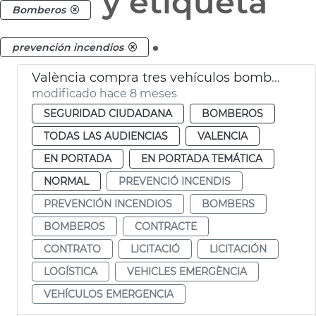
y etiqueta
Bomberos
.
prevención incendios
València compra tres vehículos bomberos
modificado hace 8 meses
SEGURIDAD CIUDADANA
BOMBEROS
TODAS LAS AUDIENCIAS
VALENCIA
EN PORTADA
EN PORTADA TEMÁTICA
NORMAL
PREVENCIÓ INCENDIS
PREVENCIÓN INCENDIOS
BOMBERS
BOMBEROS
CONTRACTE
CONTRATO
LICITACIÓ
LICITACIÓN
LOGÍSTICA
VEHICLES EMERGÈNCIA
VEHÍCULOS EMERGENCIA