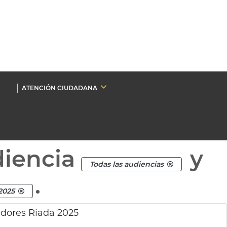
ATENCIÓN CIUDADANA
diencia
y
Todas las audiencias
.
2025
dores Riada 2025