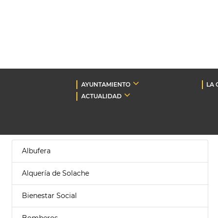
AYUNTAMIENTO
LA 
ACTUALIDAD
Albufera
Alquería de Solache
Bienestar Social