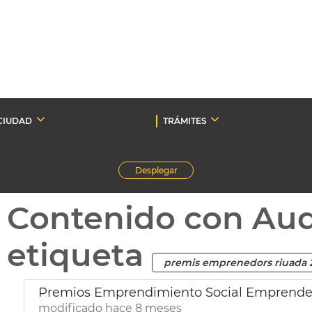
CIUDAD
TRÁMITES
Desplegar
Contenido con Au
etiqueta
premis emprenedors riuada 
Premios Emprendimiento Social Emprende
modificado hace 8 meses