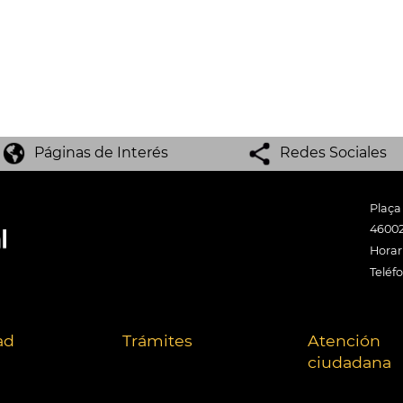
Páginas de Interés
Redes Sociales
Plaça
46002
Horari
Teléf
ad
Trámites
Atención
ciudadana