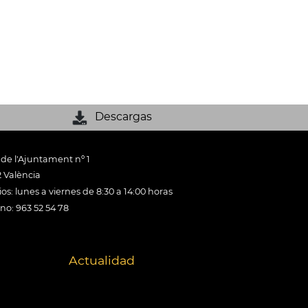
Descargas
 de l'Ajuntament nº 1
 València
os: lunes a viernes de 8:30 a 14:00 horas
ono: 963 52 54 78
Actualidad