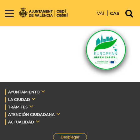
VAL
CAS
AYUNTAMIENTO
LA CIUDAD
TRÁMITES
ATENCIÓN CIUDADANA
ACTUALIDAD
Desplegar