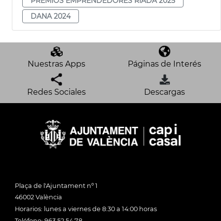
PREMIOS EMPRENDEDORES RIADA 2025
DANA 2024
Nuestras Apps
Páginas de Interés
Redes Sociales
Descargas
Plaça de l'Ajuntament nº 1
46002 València
Horarios: lunes a viernes de 8:30 a 14:00 horas
Teléfono: 963 52 54 78