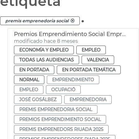
etiqueta
.
premis emprenedoria social
Premios Emprendimiento Social Emprendedores Riada 2025
modificado hace 8 meses
ECONOMÍA Y EMPLEO
EMPLEO
TODAS LAS AUDIENCIAS
VALENCIA
EN PORTADA
EN PORTADA TEMÁTICA
NORMAL
EMPRENDIMIENTO
EMPLEO
OCUPACIÓ
JOSÉ GOSÁLBEZ
EMPRENEDORIA
PREMIS EMPRENEDORIA SOCIAL
PREMIOS EMPRENDIMIENTO SOCIAL
PREMIS EMPRENEDORS RIUADA 2025