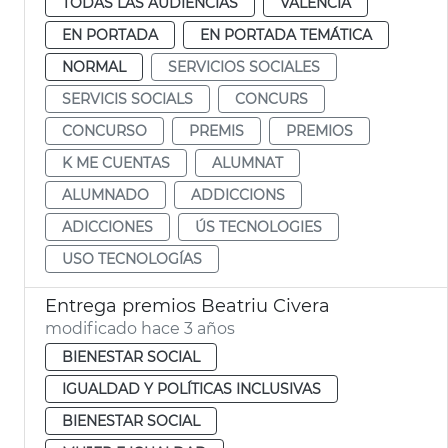
TODAS LAS AUDIENCIAS
VALENCIA
EN PORTADA
EN PORTADA TEMÁTICA
NORMAL
SERVICIOS SOCIALES
SERVICIS SOCIALS
CONCURS
CONCURSO
PREMIS
PREMIOS
K ME CUENTAS
ALUMNAT
ALUMNADO
ADDICCIONS
ADICCIONES
ÚS TECNOLOGIES
USO TECNOLOGÍAS
Entrega premios Beatriu Civera
modificado hace 3 años
BIENESTAR SOCIAL
IGUALDAD Y POLÍTICAS INCLUSIVAS
BIENESTAR SOCIAL