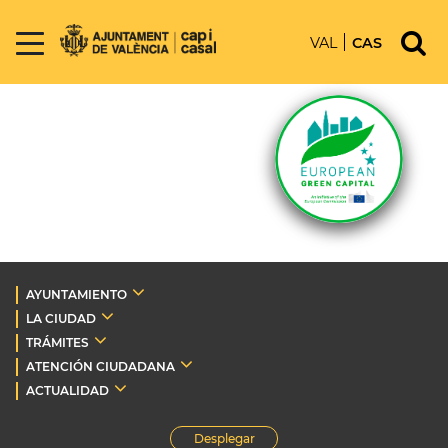
VAL
CAS
AYUNTAMIENTO
LA CIUDAD
TRÁMITES
ATENCIÓN CIUDADANA
ACTUALIDAD
Desplegar