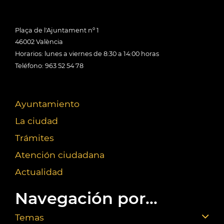
Plaça de l'Ajuntament nº 1
46002 València
Horarios: lunes a viernes de 8:30 a 14:00 horas
Teléfono: 963 52 54 78
Ayuntamiento
La ciudad
Trámites
Atención ciudadana
Actualidad
Navegación por...
Temas