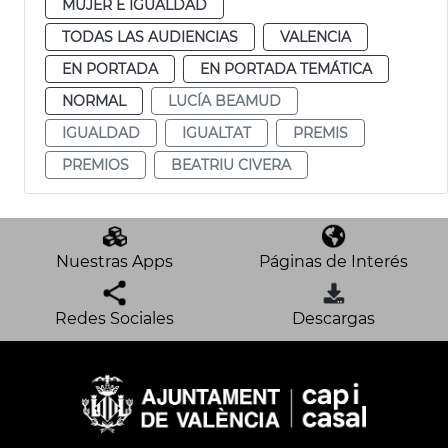
MUJER E IGUALDAD
TODAS LAS AUDIENCIAS
VALENCIA
EN PORTADA
EN PORTADA TEMÁTICA
NORMAL
LUCÍA BEAMUD
IGUALDAD
IGUALTAT
PREMIS
PREMIOS
BEATRIU CIVERA
Nuestras Apps
Páginas de Interés
Redes Sociales
Descargas