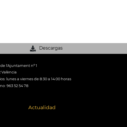
Descargas
 de l'Ajuntament nº 1
 València
os: lunes a viernes de 8:30 a 14:00 horas
ono: 963 52 54 78
Actualidad