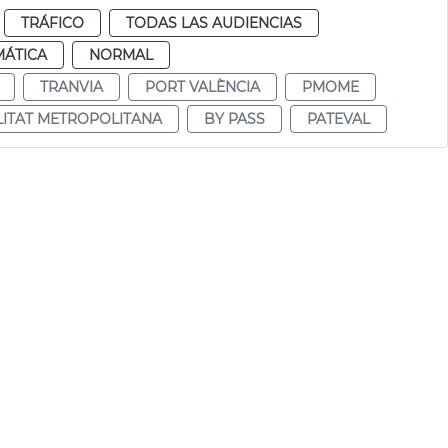
TRÁFICO
TODAS LAS AUDIENCIAS
MÁTICA
NORMAL
TRANVIA
PORT VALÈNCIA
PMOME
LITAT METROPOLITANA
BY PASS
PATEVAL