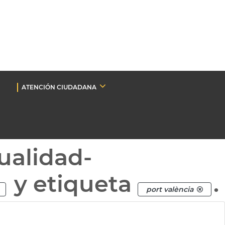
ATENCIÓN CIUDADANA
ualidad-
y etiqueta
.
port valència