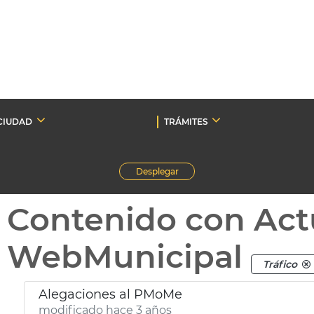
CIUDAD
TRÁMITES
Desplegar
Contenido con Act
WebMunicipal
Tráfico
Alegaciones al PMoMe
modificado hace 3 años