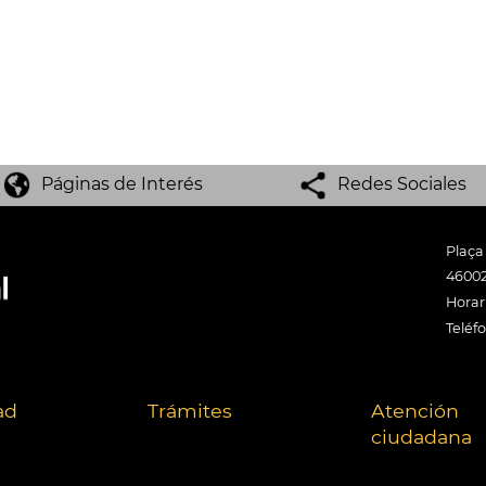
Páginas de Interés
Redes Sociales
Plaça
46002
Horari
Teléf
ad
Trámites
Atención
ciudadana