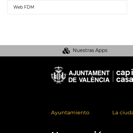
Web FDM
Nuestras Apps
Ayuntamiento
La ciud