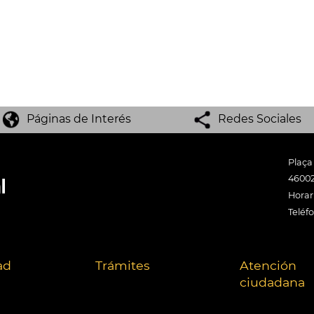
Páginas de Interés
Redes Sociales
Plaça
46002
Horari
Teléf
ad
Trámites
Atención
ciudadana