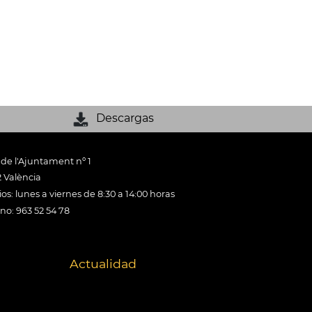
Descargas
 de l'Ajuntament nº 1
 València
os: lunes a viernes de 8:30 a 14:00 horas
ono: 963 52 54 78
Actualidad