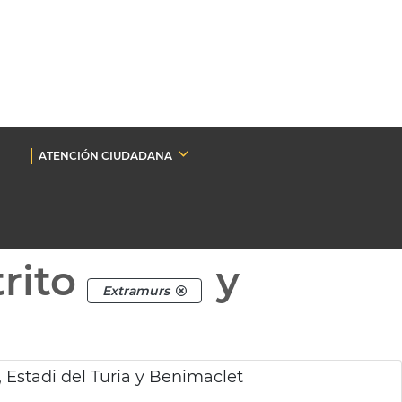
ATENCIÓN CIUDADANA
rito
y
Extramurs
 Estadi del Turia y Benimaclet