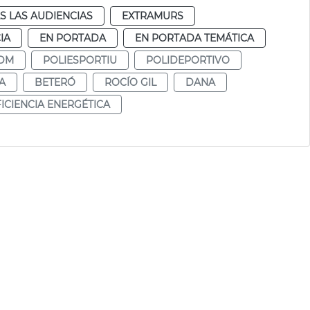
S LAS AUDIENCIAS
EXTRAMURS
IA
EN PORTADA
EN PORTADA TEMÁTICA
DM
POLIESPORTIU
POLIDEPORTIVO
A
BETERÓ
ROCÍO GIL
DANA
ICIENCIA ENERGÉTICA