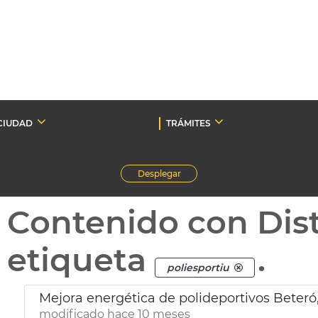
CIUDAD
TRÁMITES
Desplegar
Contenido con Dist
etiqueta
.
poliesportiu
Mejora energética de polideportivos Beteró,
modificado hace 10 meses