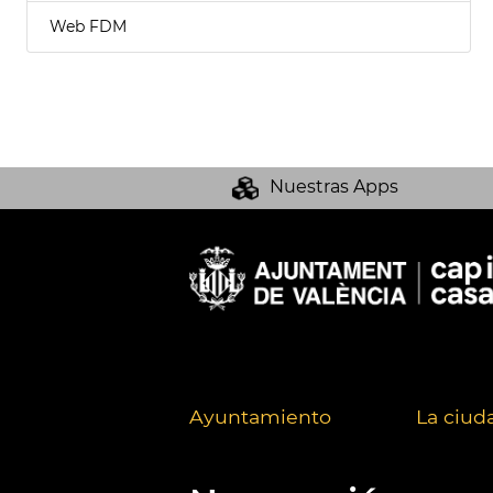
Web FDM
Nuestras Apps
Ayuntamiento
La ciud