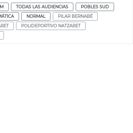
DM
TODAS LAS AUDIENCIAS
POBLES SUD
MÁTICA
NORMAL
PILAR BERNABÉ
ARET
POLIDEPORTIVO NATZARET