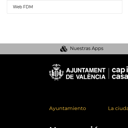
Web FDM
Nuestras Apps
Ayuntamiento
La ciud