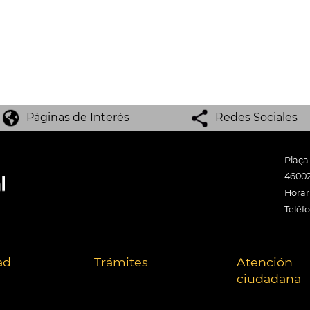
Páginas de Interés
Redes Sociales
Plaça
46002
Horari
Teléf
ad
Trámites
Atención
ciudadana