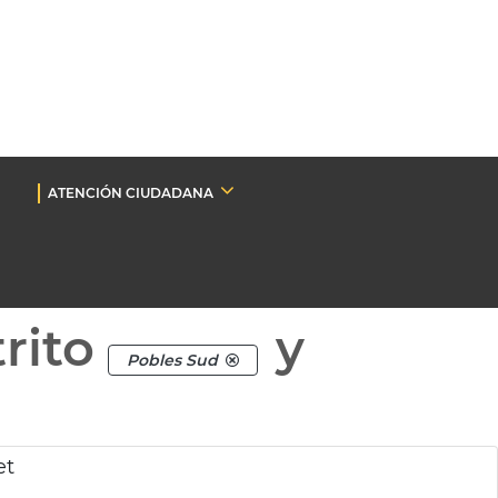
ATENCIÓN CIUDADANA
rito
y
Pobles Sud
.
et