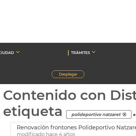
CIUDAD
TRÁMITES
Desplegar
Contenido con Dist
etiqueta
polideportivo natzaret
Renovación frontones Polideportivo Natzar
modificado hace 4 años