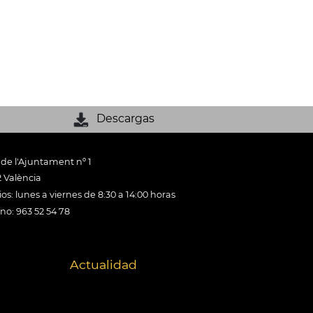
Descargas
 de l'Ajuntament nº 1
 València
os: lunes a viernes de 8:30 a 14:00 horas
ono: 963 52 54 78
Actualidad