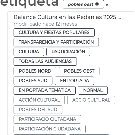
etiqueta
.
pobles oest
Balance Cultura en las Pedanias 2025 Ayuntamiento València
modificado hace 12 meses
CULTURA Y FIESTAS POPULARES
TRANSPARENCIA Y PARTICIPACIÓN
CULTURA
PARTICIPACIÓN
TODAS LAS AUDIENCIAS
POBLES NORD
POBLES OEST
POBLES SUD
EN PORTADA
EN PORTADA TEMÁTICA
NORMAL
ACCIÓN CULTURAL
ACCIÓ CULTURAL
POBLES DEL SUD
PARTICIPACIÓ CIUTADANA
PARTICIPACIÓN CIUDADANA