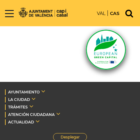
VAL
CAS
AYUNTAMIENTO
LA CIUDAD
TRÁMITES
ATENCIÓN CIUDADANA
ACTUALIDAD
Desplegar