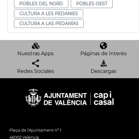
POBLES DEL NORD
POBLES OEST
CULTURA A LES PEDANIES
CULTURA A LAS PEDANÍAS
Nuestras Apps
Páginas de Interés
Redes Sociales
Descargas
Plaça de l'Ajuntament nº 1
46002 València