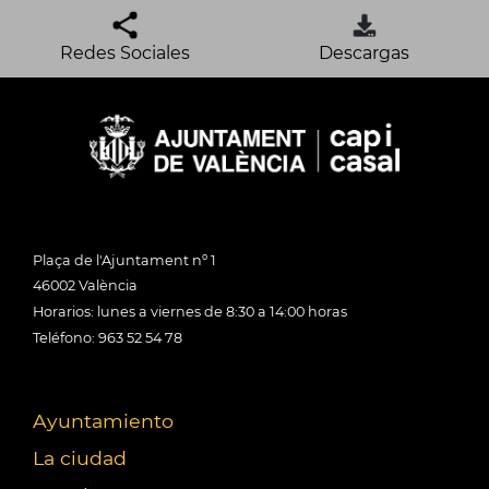
Redes Sociales
Descargas
Plaça de l'Ajuntament nº 1
46002 València
Horarios: lunes a viernes de 8:30 a 14:00 horas
Teléfono: 963 52 54 78
Ayuntamiento
La ciudad