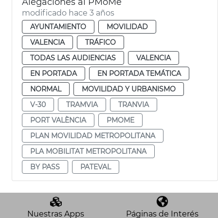
Alegaciones al PMoMe
modificado hace 3 años
AYUNTAMIENTO
MOVILIDAD
VALENCIA
TRÁFICO
TODAS LAS AUDIENCIAS
VALENCIA
EN PORTADA
EN PORTADA TEMÁTICA
NORMAL
MOVILIDAD Y URBANISMO
V-30
TRAMVIA
TRANVIA
PORT VALÈNCIA
PMOME
PLAN MOVILIDAD METROPOLITANA
PLA MOBILITAT METROPOLITANA
BY PASS
PATEVAL
Nuestras Apps
Páginas de Interés