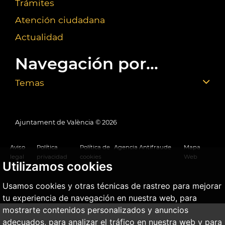
Trámites
Atención ciudadana
Actualidad
Navegación por...
Temas
Ajuntament de València ©
2026
Aviso
Política
Política de
Agencia Antifraude
Mapa
legal
privacidad
cookies
Web
Utilizamos cookies
Usamos cookies y otras técnicas de rastreo para mejorar
tu experiencia de navegación en nuestra web, para
mostrarte contenidos personalizados y anuncios
adecuados, para analizar el tráfico en nuestra web y para