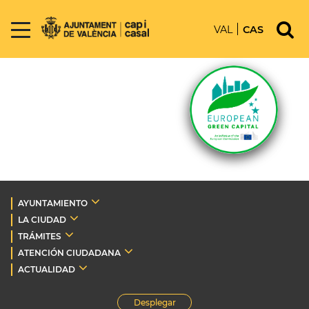
VAL
CAS
AYUNTAMIENTO
LA CIUDAD
TRÁMITES
ATENCIÓN CIUDADANA
ACTUALIDAD
Desplegar