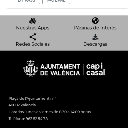
BY PASS
PATEVAL
Nuestras Apps
Páginas de Interés
Redes Sociales
Descargas
Plaça de l'Ajuntament nº 1
46002 València
Horarios: lunes a viernes de 8:30 a 14:00 horas
Teléfono: 963 52 54 78