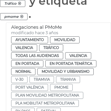
y etiqueta
Tráfico
.
pmome
Alegaciones al PMoMe
modificado hace 3 años
AYUNTAMIENTO
MOVILIDAD
VALENCIA
TRÁFICO
TODAS LAS AUDIENCIAS
VALENCIA
EN PORTADA
EN PORTADA TEMÁTICA
NORMAL
MOVILIDAD Y URBANISMO
V-30
TRAMVIA
TRANVIA
PORT VALÈNCIA
PMOME
PLAN MOVILIDAD METROPOLITANA
PLA MOBILITAT METROPOLITANA