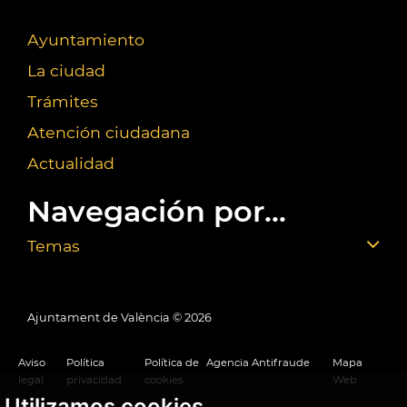
Ayuntamiento
La ciudad
Trámites
Atención ciudadana
Actualidad
Navegación por...
Temas
Ajuntament de València ©
2026
Aviso
Política
Política de
Agencia Antifraude
Mapa
legal
privacidad
cookies
Web
Utilizamos cookies