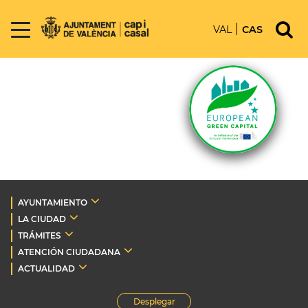
VAL
CAS
AYUNTAMIENTO
LA CIUDAD
TRÁMITES
ATENCIÓN CIUDADANA
ACTUALIDAD
Desplegar