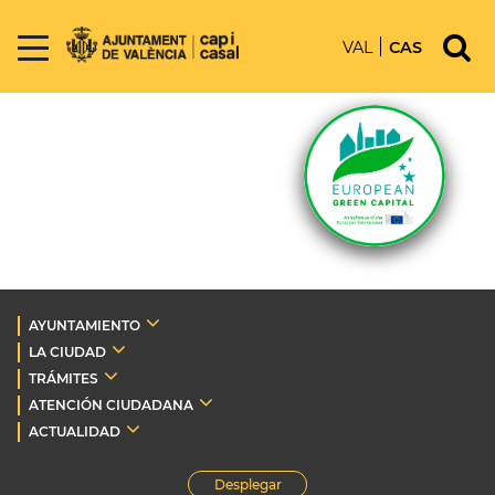
VAL
CAS
AYUNTAMIENTO
LA CIUDAD
TRÁMITES
ATENCIÓN CIUDADANA
ACTUALIDAD
Desplegar