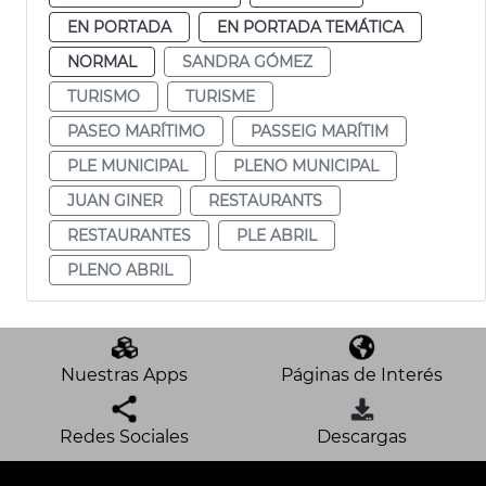
EN PORTADA
EN PORTADA TEMÁTICA
NORMAL
SANDRA GÓMEZ
TURISMO
TURISME
PASEO MARÍTIMO
PASSEIG MARÍTIM
PLE MUNICIPAL
PLENO MUNICIPAL
JUAN GINER
RESTAURANTS
RESTAURANTES
PLE ABRIL
PLENO ABRIL
Nuestras Apps
Páginas de Interés
Redes Sociales
Descargas