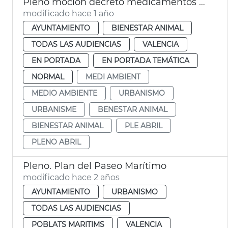
Pleno moción decreto medicamentos veterinarios
modificado hace 1 año
AYUNTAMIENTO
BIENESTAR ANIMAL
TODAS LAS AUDIENCIAS
VALENCIA
EN PORTADA
EN PORTADA TEMÁTICA
NORMAL
MEDI AMBIENT
MEDIO AMBIENTE
URBANISMO
URBANISME
BENESTAR ANIMAL
BIENESTAR ANIMAL
PLE ABRIL
PLENO ABRIL
Pleno. Plan del Paseo Marítimo
modificado hace 2 años
AYUNTAMIENTO
URBANISMO
TODAS LAS AUDIENCIAS
POBLATS MARITIMS
VALENCIA