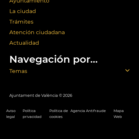
Ayuntamiento
La ciudad
Trámites
Atención ciudadana
Actualidad
Navegación por...
Temas
Ajuntament de València ©
2026
Aviso
Política
Política de
Agencia Antifraude
Mapa
legal
privacidad
cookies
Web