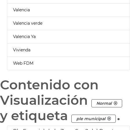
Valencia
Valencia verde
Valencia Ya
Vivienda
Web FDM
Contenido con
Visualización
Normal
y etiqueta
.
ple municipal