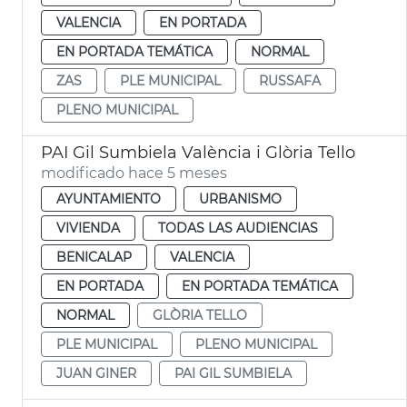
VALENCIA
EN PORTADA
EN PORTADA TEMÁTICA
NORMAL
ZAS
PLE MUNICIPAL
RUSSAFA
PLENO MUNICIPAL
PAI Gil Sumbiela València i Glòria Tello
modificado hace 5 meses
AYUNTAMIENTO
URBANISMO
VIVIENDA
TODAS LAS AUDIENCIAS
BENICALAP
VALENCIA
EN PORTADA
EN PORTADA TEMÁTICA
NORMAL
GLÒRIA TELLO
PLE MUNICIPAL
PLENO MUNICIPAL
JUAN GINER
PAI GIL SUMBIELA