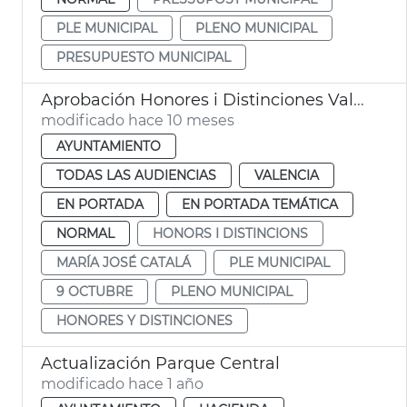
PLE MUNICIPAL
PLENO MUNICIPAL
PRESUPUESTO MUNICIPAL
Aprobación Honores i Distinciones València Pleno Municipal
modificado hace 10 meses
AYUNTAMIENTO
TODAS LAS AUDIENCIAS
VALENCIA
EN PORTADA
EN PORTADA TEMÁTICA
NORMAL
HONORS I DISTINCIONS
MARÍA JOSÉ CATALÁ
PLE MUNICIPAL
9 OCTUBRE
PLENO MUNICIPAL
HONORES Y DISTINCIONES
Actualización Parque Central
modificado hace 1 año