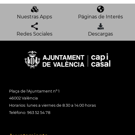
Nuestras Apps
Páginas de Interés
Redes Sociales
Descargas
Plaça de l'Ajuntament nº 1
46002 València
Horarios: lunes a viernes de 8:30 a 14:00 horas
Teléfono: 963 52 54 78