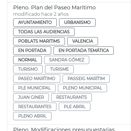
Pleno. Plan del Paseo Marítimo
modificado hace 2 años
AYUNTAMIENTO
URBANISMO
TODAS LAS AUDIENCIAS
POBLATS MARITIMS
VALENCIA
EN PORTADA
EN PORTADA TEMÁTICA
NORMAL
SANDRA GÓMEZ
TURISMO
TURISME
PASEO MARÍTIMO
PASSEIG MARÍTIM
PLE MUNICIPAL
PLENO MUNICIPAL
JUAN GINER
RESTAURANTS
RESTAURANTES
PLE ABRIL
PLENO ABRIL
Pleno. Modificaciones presupuestarias