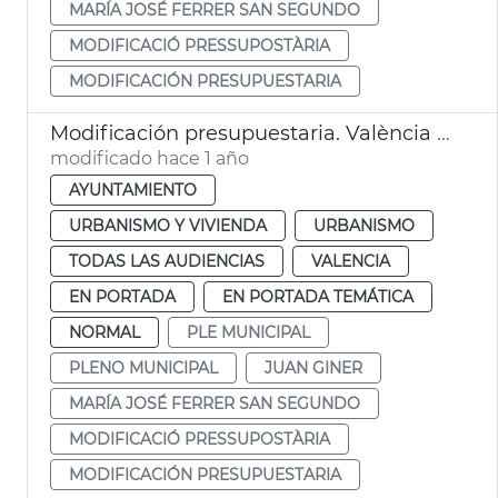
MARÍA JOSÉ FERRER SAN SEGUNDO
MODIFICACIÓ PRESSUPOSTÀRIA
MODIFICACIÓN PRESUPUESTARIA
Modificación presupuestaria. València dana
modificado hace 1 año
AYUNTAMIENTO
URBANISMO Y VIVIENDA
URBANISMO
TODAS LAS AUDIENCIAS
VALENCIA
EN PORTADA
EN PORTADA TEMÁTICA
NORMAL
PLE MUNICIPAL
PLENO MUNICIPAL
JUAN GINER
MARÍA JOSÉ FERRER SAN SEGUNDO
MODIFICACIÓ PRESSUPOSTÀRIA
MODIFICACIÓN PRESUPUESTARIA