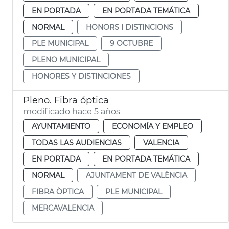
EN PORTADA
EN PORTADA TEMÁTICA
NORMAL
HONORS I DISTINCIONS
PLE MUNICIPAL
9 OCTUBRE
PLENO MUNICIPAL
HONORES Y DISTINCIONES
Pleno. Fibra óptica
modificado hace 5 años
AYUNTAMIENTO
ECONOMÍA Y EMPLEO
TODAS LAS AUDIENCIAS
VALENCIA
EN PORTADA
EN PORTADA TEMÁTICA
NORMAL
AJUNTAMENT DE VALÈNCIA
FIBRA ÒPTICA
PLE MUNICIPAL
MERCAVALENCIA