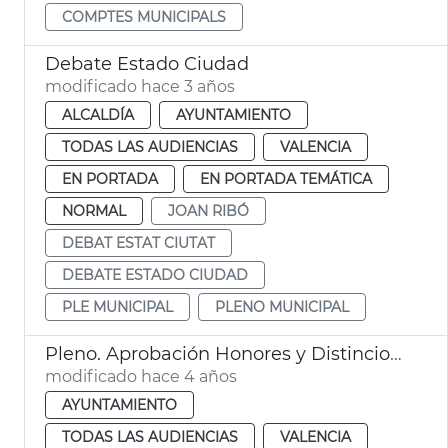
COMPTES MUNICIPALS
Debate Estado Ciudad
modificado hace 3 años
ALCALDÍA
AYUNTAMIENTO
TODAS LAS AUDIENCIAS
VALENCIA
EN PORTADA
EN PORTADA TEMÁTICA
NORMAL
JOAN RIBÓ
DEBAT ESTAT CIUTAT
DEBATE ESTADO CIUDAD
PLE MUNICIPAL
PLENO MUNICIPAL
Pleno. Aprobación Honores y Distinciones 2021
modificado hace 4 años
AYUNTAMIENTO
TODAS LAS AUDIENCIAS
VALENCIA