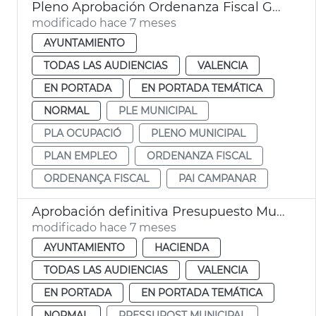
Pleno Aprobación Ordenanza Fiscal General de València 2026
modificado hace 7 meses
AYUNTAMIENTO
TODAS LAS AUDIENCIAS
VALENCIA
EN PORTADA
EN PORTADA TEMÁTICA
NORMAL
PLE MUNICIPAL
PLA OCUPACIÓ
PLENO MUNICIPAL
PLAN EMPLEO
ORDENANZA FISCAL
ORDENANÇA FISCAL
PAI CAMPANAR
Aprobación definitiva Presupuesto Municipal 2026 València
modificado hace 7 meses
AYUNTAMIENTO
HACIENDA
TODAS LAS AUDIENCIAS
VALENCIA
EN PORTADA
EN PORTADA TEMÁTICA
NORMAL
PRESSUPOST MUNICIPAL