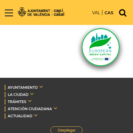
VAL
CAS
AYUNTAMIENTO
LA CIUDAD
TRÁMITES
ATENCIÓN CIUDADANA
ACTUALIDAD
Desplegar