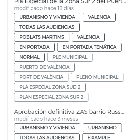
Pla Especial de la Zona Sur 2 del Puerto de València
modificado hace 18 días
URBANISMO Y VIVIENDA
VALENCIA
TODAS LAS AUDIENCIAS
POBLATS MARITIMS
VALENCIA
EN PORTADA
EN PORTADA TEMÁTICA
NORMAL
PLE MUNICIPAL
PUERTO DE VALÈNCIA
PORT DE VALÈNCIA
PLENO MUNICIPAL
PLA ESPECIAL ZONA SUD 2
PLAN ESPECIAL ZONA SUR 2
Aprobación definitiva ZAS barrio Russafa València
modificado hace 3 meses
URBANISMO Y VIVIENDA
URBANISMO
TODAS LAS AUDIENCIAS
EIXAMPLE