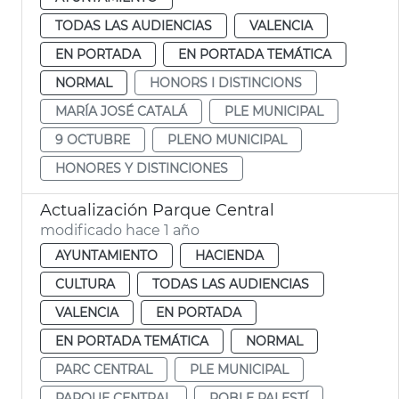
TODAS LAS AUDIENCIAS
VALENCIA
EN PORTADA
EN PORTADA TEMÁTICA
NORMAL
HONORS I DISTINCIONS
MARÍA JOSÉ CATALÁ
PLE MUNICIPAL
9 OCTUBRE
PLENO MUNICIPAL
HONORES Y DISTINCIONES
Actualización Parque Central
modificado hace 1 año
AYUNTAMIENTO
HACIENDA
CULTURA
TODAS LAS AUDIENCIAS
VALENCIA
EN PORTADA
EN PORTADA TEMÁTICA
NORMAL
PARC CENTRAL
PLE MUNICIPAL
PARQUE CENTRAL
POBLE PALESTÍ