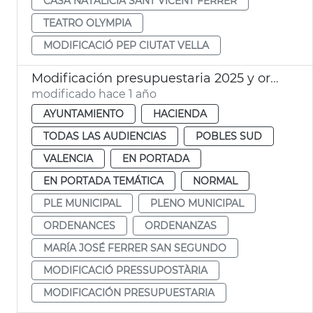
CASA NATALÍCIA SANT VICENT FERRER
TEATRO OLYMPIA
MODIFICACIÓ PEP CIUTAT VELLA
Modificación presupuestaria 2025 y ordenanzas dana
modificado hace 1 año
AYUNTAMIENTO
HACIENDA
TODAS LAS AUDIENCIAS
POBLES SUD
VALENCIA
EN PORTADA
EN PORTADA TEMÁTICA
NORMAL
PLE MUNICIPAL
PLENO MUNICIPAL
ORDENANCES
ORDENANZAS
MARÍA JOSÉ FERRER SAN SEGUNDO
MODIFICACIÓ PRESSUPOSTÀRIA
MODIFICACIÓN PRESUPUESTARIA