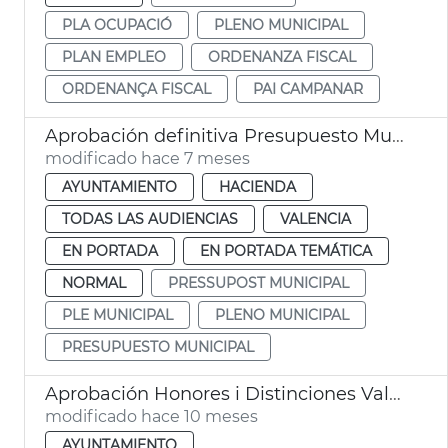
PLA OCUPACIÓ
PLENO MUNICIPAL
PLAN EMPLEO
ORDENANZA FISCAL
ORDENANÇA FISCAL
PAI CAMPANAR
Aprobación definitiva Presupuesto Municipal 2026 València
modificado hace 7 meses
AYUNTAMIENTO
HACIENDA
TODAS LAS AUDIENCIAS
VALENCIA
EN PORTADA
EN PORTADA TEMÁTICA
NORMAL
PRESSUPOST MUNICIPAL
PLE MUNICIPAL
PLENO MUNICIPAL
PRESUPUESTO MUNICIPAL
Aprobación Honores i Distinciones València Pleno Municipal
modificado hace 10 meses
AYUNTAMIENTO