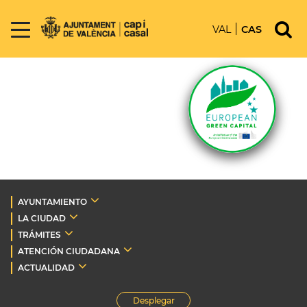
VAL
CAS
AYUNTAMIENTO
LA CIUDAD
TRÁMITES
ATENCIÓN CIUDADANA
ACTUALIDAD
Desplegar