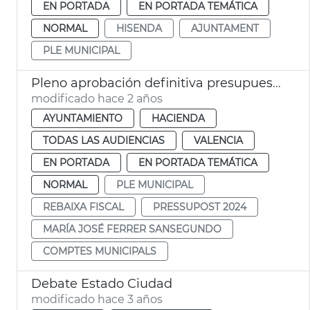
EN PORTADA
EN PORTADA TEMÁTICA
NORMAL
HISENDA
AJUNTAMENT
PLE MUNICIPAL
Pleno aprobación definitiva presupuesto 2024
modificado hace 2 años
AYUNTAMIENTO
HACIENDA
TODAS LAS AUDIENCIAS
VALENCIA
EN PORTADA
EN PORTADA TEMÁTICA
NORMAL
PLE MUNICIPAL
REBAIXA FISCAL
PRESSUPOST 2024
MARÍA JOSÉ FERRER SANSEGUNDO
COMPTES MUNICIPALS
Debate Estado Ciudad
modificado hace 3 años