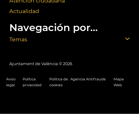
Atención ciudadana
Actualidad
Navegación por...
Temas
Ajuntament de València ©
2026
Aviso
Política
Política de
Agencia Antifraude
Mapa
legal
privacidad
cookies
Web