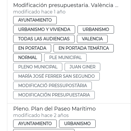
Modificación presupuestaria. València dana
modificado hace 1 año
AYUNTAMIENTO
URBANISMO Y VIVIENDA
URBANISMO
TODAS LAS AUDIENCIAS
VALENCIA
EN PORTADA
EN PORTADA TEMÁTICA
NORMAL
PLE MUNICIPAL
PLENO MUNICIPAL
JUAN GINER
MARÍA JOSÉ FERRER SAN SEGUNDO
MODIFICACIÓ PRESSUPOSTÀRIA
MODIFICACIÓN PRESUPUESTARIA
Pleno. Plan del Paseo Marítimo
modificado hace 2 años
AYUNTAMIENTO
URBANISMO