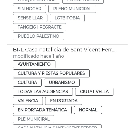
SIN HOGAR
PLENO MUNICIPAL
SENSE LLAR
LGTBIFOBIA
TANGEIG I REGRACTE
PUEBLO PALESTINO
BRL Casa natalicia de Sant Vicent Ferrer
modificado hace 1 año
AYUNTAMIENTO
CULTURA Y FIESTAS POPULARES
CULTURA
URBANISMO
TODAS LAS AUDIENCIAS
CIUTAT VELLA
VALENCIA
EN PORTADA
EN PORTADA TEMÁTICA
NORMAL
PLE MUNICIPAL