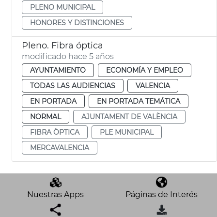
PLENO MUNICIPAL
HONORES Y DISTINCIONES
Pleno. Fibra óptica
modificado hace 5 años
AYUNTAMIENTO
ECONOMÍA Y EMPLEO
TODAS LAS AUDIENCIAS
VALENCIA
EN PORTADA
EN PORTADA TEMÁTICA
NORMAL
AJUNTAMENT DE VALÈNCIA
FIBRA ÒPTICA
PLE MUNICIPAL
MERCAVALENCIA
Nuestras Apps
Páginas de Interés