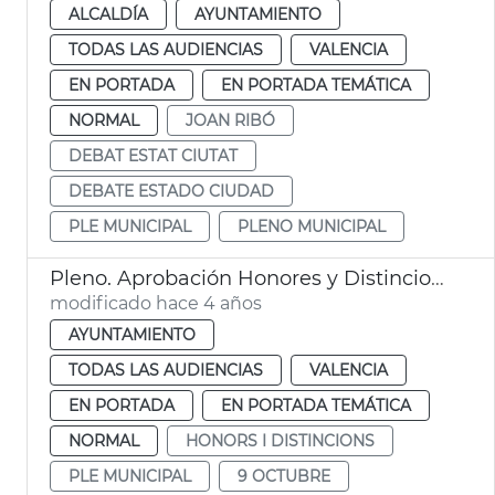
ALCALDÍA
AYUNTAMIENTO
TODAS LAS AUDIENCIAS
VALENCIA
EN PORTADA
EN PORTADA TEMÁTICA
NORMAL
JOAN RIBÓ
DEBAT ESTAT CIUTAT
DEBATE ESTADO CIUDAD
PLE MUNICIPAL
PLENO MUNICIPAL
Pleno. Aprobación Honores y Distinciones 2021
modificado hace 4 años
AYUNTAMIENTO
TODAS LAS AUDIENCIAS
VALENCIA
EN PORTADA
EN PORTADA TEMÁTICA
NORMAL
HONORS I DISTINCIONS
PLE MUNICIPAL
9 OCTUBRE