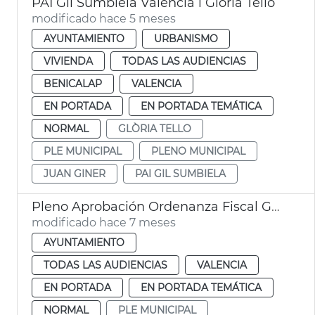
PAI Gil Sumbiela València i Glòria Tello
modificado hace 5 meses
AYUNTAMIENTO
URBANISMO
VIVIENDA
TODAS LAS AUDIENCIAS
BENICALAP
VALENCIA
EN PORTADA
EN PORTADA TEMÁTICA
NORMAL
GLÒRIA TELLO
PLE MUNICIPAL
PLENO MUNICIPAL
JUAN GINER
PAI GIL SUMBIELA
Pleno Aprobación Ordenanza Fiscal General de València 2026
modificado hace 7 meses
AYUNTAMIENTO
TODAS LAS AUDIENCIAS
VALENCIA
EN PORTADA
EN PORTADA TEMÁTICA
NORMAL
PLE MUNICIPAL