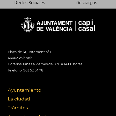
Redes Sociales
Descargas
Plaça de l'Ajuntament nº 1
46002 València
Horarios: lunes a viernes de 8:30 a 14:00 horas
Teléfono: 963 52 54 78
Ayuntamiento
La ciudad
Trámites