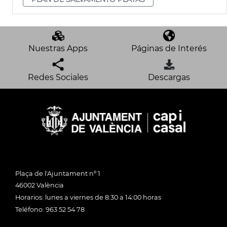
Nuestras Apps
Páginas de Interés
Redes Sociales
Descargas
Plaça de l'Ajuntament nº 1
46002 València
Horarios: lunes a viernes de 8:30 a 14:00 horas
Teléfono: 963 52 54 78