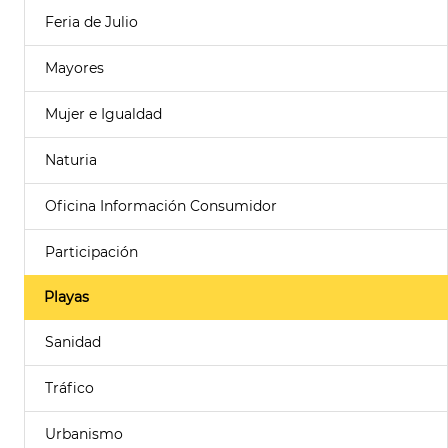
Feria de Julio
Mayores
Mujer e Igualdad
Naturia
Oficina Información Consumidor
Participación
Playas
Sanidad
Tráfico
Urbanismo