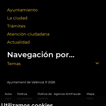
Ayuntamiento
La ciudad
Trámites
Atención ciudadana
Actualidad
Navegación por...
Temas
Ajuntament de València ©
2026
Aviso
Política
Política de
Agencia Antifraude
Mapa
legal
privacidad
cookies
Web
Utilizamos cookies