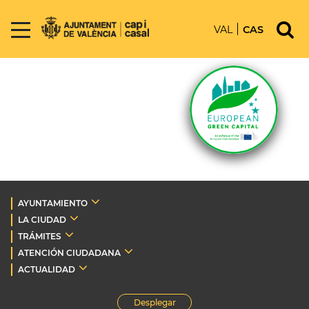
VAL
CAS
AYUNTAMIENTO
LA CIUDAD
TRÁMITES
ATENCIÓN CIUDADANA
ACTUALIDAD
Desplegar