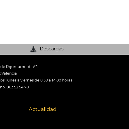
Descargas
 de l'Ajuntament nº 1
 València
os: lunes a viernes de 8:30 a 14:00 horas
ono: 963 52 54 78
Actualidad