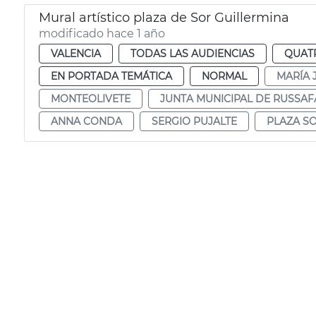
Mural artístico plaza de Sor Guillermina
modificado hace 1 año
VALENCIA
TODAS LAS AUDIENCIAS
QUAT
EN PORTADA TEMÁTICA
NORMAL
MARÍA 
MONTEOLIVETE
JUNTA MUNICIPAL DE RUSSAF
ANNA CONDA
SERGIO PUJALTE
PLAZA S