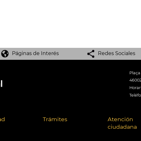
Páginas de Interés
Redes Sociales
Plaça
46002
Horari
Teléf
ad
Trámites
Atención
ciudadana