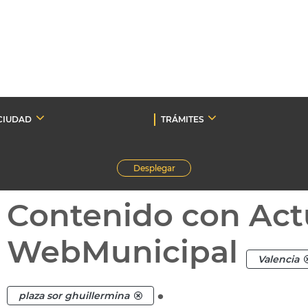
CIUDAD
TRÁMITES
Desplegar
Contenido con Act
WebMunicipal
Valencia
.
plaza sor ghuillermina