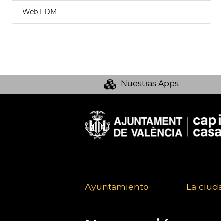
Web FDM
Nuestras Apps
Ayuntamiento
La ciud