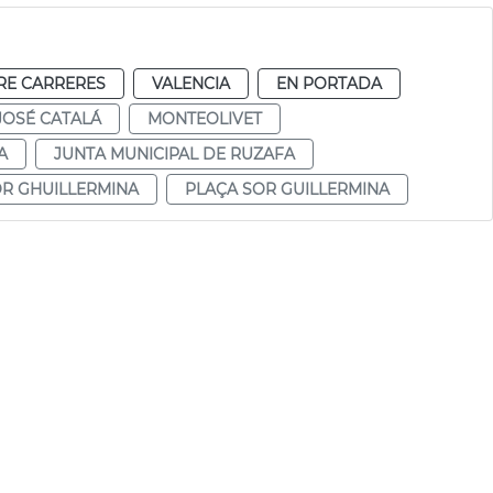
RE CARRERES
VALENCIA
EN PORTADA
JOSÉ CATALÁ
MONTEOLIVET
A
JUNTA MUNICIPAL DE RUZAFA
OR GHUILLERMINA
PLAÇA SOR GUILLERMINA