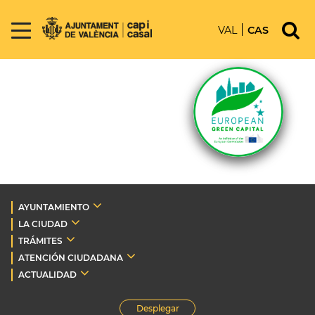
VAL
CAS
AYUNTAMIENTO
LA CIUDAD
TRÁMITES
ATENCIÓN CIUDADANA
ACTUALIDAD
Desplegar