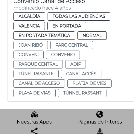
Convenio Canal de Acceso
modificado hace 4 años
ALCALDÍA
TODAS LAS AUDIENCIAS
VALENCIA
EN PORTADA
EN PORTADA TEMÁTICA
NORMAL
JOAN RIBÓ
PARC CENTRAL
CONVENI
CONVENIO
PARQUE CENTRAL
ADIF
TÚNEL PASANTE
CANAL ACCÉS
CANAL DE ACCESO
PLATJA DE VIES
PLAYA DE VIAS
TÚNNEL PASSANT
Nuestras Apps
Páginas de Interés