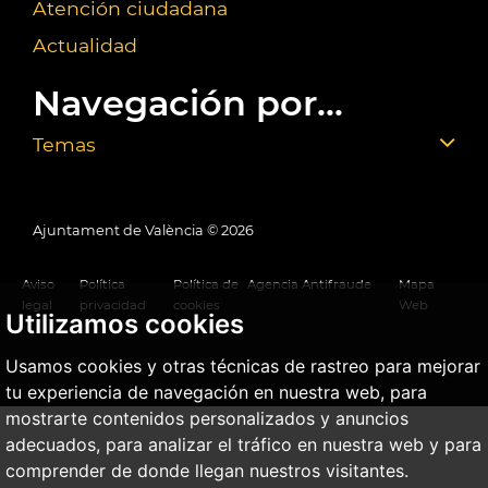
Atención ciudadana
Actualidad
Navegación por...
Temas
Ajuntament de València ©
2026
Aviso
Política
Política de
Agencia Antifraude
Mapa
legal
privacidad
cookies
Web
Utilizamos cookies
Usamos cookies y otras técnicas de rastreo para mejorar
tu experiencia de navegación en nuestra web, para
mostrarte contenidos personalizados y anuncios
adecuados, para analizar el tráfico en nuestra web y para
comprender de donde llegan nuestros visitantes.