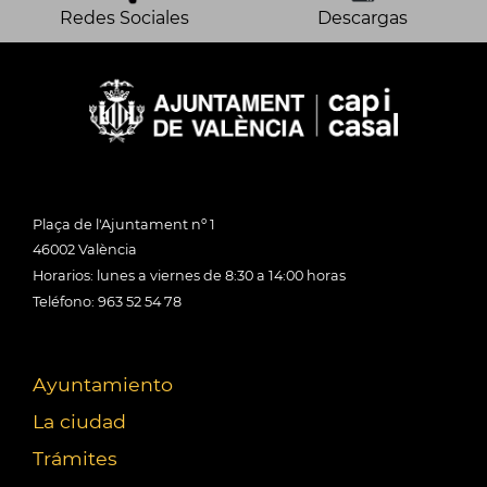
Redes Sociales
Descargas
Plaça de l'Ajuntament nº 1
46002 València
Horarios: lunes a viernes de 8:30 a 14:00 horas
Teléfono: 963 52 54 78
Ayuntamiento
La ciudad
Trámites