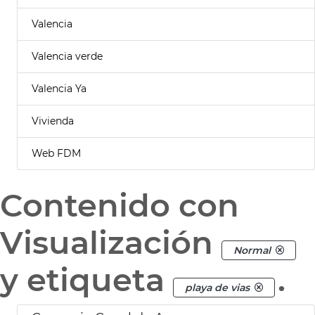
Valencia
Valencia verde
Valencia Ya
Vivienda
Web FDM
Contenido con
Visualización
Normal
y etiqueta
.
playa de vias