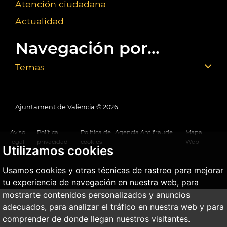
Atención ciudadana
Actualidad
Navegación por...
Temas
Ajuntament de València ©
2026
Aviso
Política
Política de
Agencia Antifraude
Mapa
legal
privacidad
cookies
Web
Utilizamos cookies
Usamos cookies y otras técnicas de rastreo para mejorar
tu experiencia de navegación en nuestra web, para
mostrarte contenidos personalizados y anuncios
adecuados, para analizar el tráfico en nuestra web y para
comprender de donde llegan nuestros visitantes.