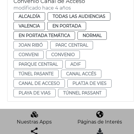
Convenio Canal de Acceso
modificado hace 4 años
ALCALDÍA
TODAS LAS AUDIENCIAS
VALENCIA
EN PORTADA
EN PORTADA TEMÁTICA
NORMAL
JOAN RIBÓ
PARC CENTRAL
CONVENI
CONVENIO
PARQUE CENTRAL
ADIF
TÚNEL PASANTE
CANAL ACCÉS
CANAL DE ACCESO
PLATJA DE VIES
PLAYA DE VIAS
TÚNNEL PASSANT
Nuestras Apps
Páginas de Interés