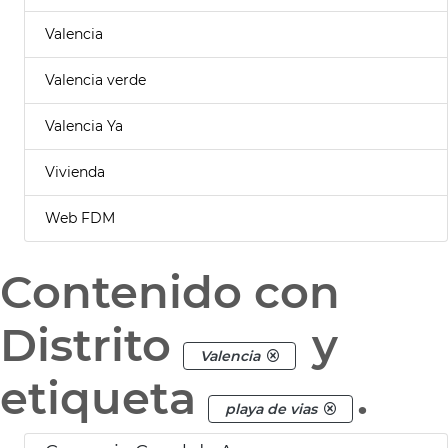
Valencia
Valencia verde
Valencia Ya
Vivienda
Web FDM
Contenido con
Distrito
y
Valencia
etiqueta
.
playa de vias