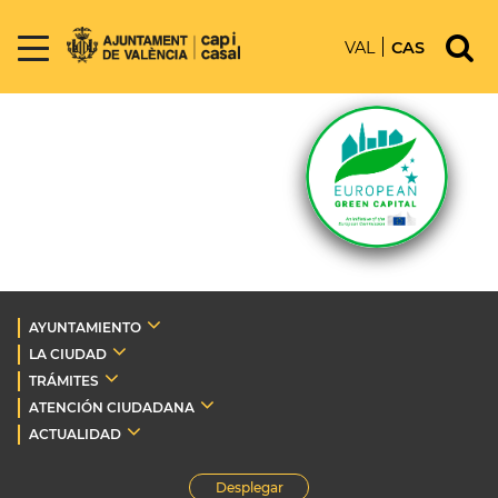
VAL
CAS
AYUNTAMIENTO
LA CIUDAD
TRÁMITES
ATENCIÓN CIUDADANA
ACTUALIDAD
Desplegar