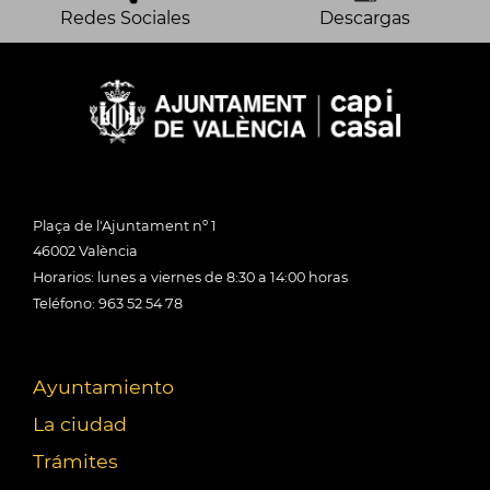
Redes Sociales
Descargas
Plaça de l'Ajuntament nº 1
46002 València
Horarios: lunes a viernes de 8:30 a 14:00 horas
Teléfono: 963 52 54 78
Ayuntamiento
La ciudad
Trámites