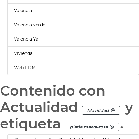
Valencia
Valencia verde
Valencia Ya
Vivienda
Web FDM
Contenido con
Actualidad
y
Movilidad
etiqueta
.
platja malva-rosa