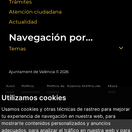
Trámites
Atención ciudadana
Actualidad
Navegación por...
Temas
Ajuntament de València ©
2026
Aviso
Política
Política de
Agencia Antifraude
Mapa
legal
privacidad
cookies
Web
Utilizamos cookies
Usamos cookies y otras técnicas de rastreo para mejorar
tu experiencia de navegación en nuestra web, para
mostrarte contenidos personalizados y anuncios
adecuados, para analizar el tráfico en nuestra web y para