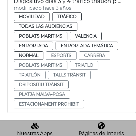
Dispositivo días 3 y 4 tráfico triatlón playa Malva-rosa
modificado hace 3 años
MOVILIDAD
TRÁFICO
TODAS LAS AUDIENCIAS
POBLATS MARITIMS
VALENCIA
EN PORTADA
EN PORTADA TEMÁTICA
NORMAL
ESPORTS
CARRERA
POBLATS MARÍTIMS
TRIATLÓ
TRIATLÓN
TALLS TRÀNSIT
DSIPOSITIU TRÀNSIT
PLATJA MALVA-ROSA
ESTACIONAMENT PROHIBIT
Nuestras Apps
Páginas de Interés