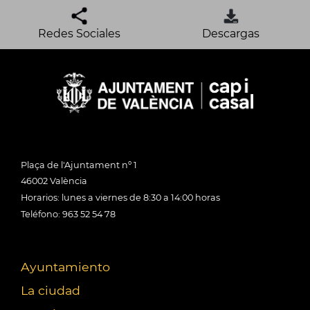
Redes Sociales
Descargas
Plaça de l'Ajuntament nº 1
46002 València
Horarios: lunes a viernes de 8:30 a 14:00 horas
Teléfono: 963 52 54 78
Ayuntamiento
La ciudad