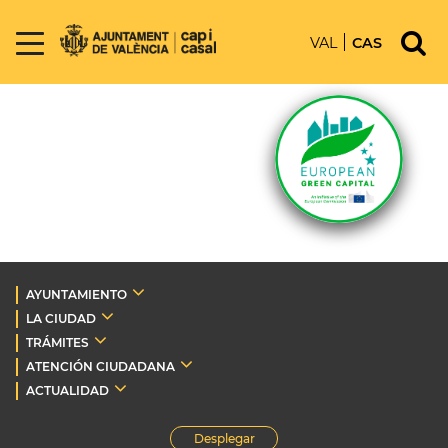
VAL
CAS
AYUNTAMIENTO
LA CIUDAD
TRÁMITES
ATENCIÓN CIUDADANA
ACTUALIDAD
Desplegar