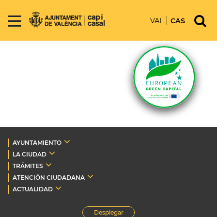
VAL
CAS
AYUNTAMIENTO
LA CIUDAD
TRÁMITES
ATENCIÓN CIUDADANA
ACTUALIDAD
Desplegar