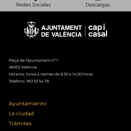
Redes Sociales
Descargas
Plaça de l'Ajuntament nº 1
46002 València
Horarios: lunes a viernes de 8:30 a 14:00 horas
Teléfono: 963 52 54 78
Ayuntamiento
La ciudad
Trámites