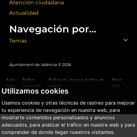
Atención ciudadana
Actualidad
Navegación por...
Temas
Ajuntament de València ©
2026
Aviso
Política
Política de
Agencia Antifraude
Mapa
legal
privacidad
cookies
Web
Utilizamos cookies
Usamos cookies y otras técnicas de rastreo para mejorar
tu experiencia de navegación en nuestra web, para
mostrarte contenidos personalizados y anuncios
adecuados, para analizar el tráfico en nuestra web y para
comprender de donde llegan nuestros visitantes.