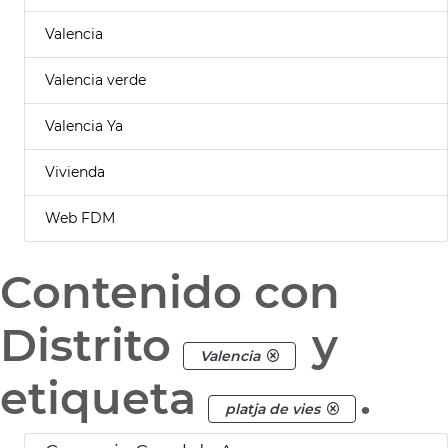
Valencia
Valencia verde
Valencia Ya
Vivienda
Web FDM
Contenido con
Distrito
y
Valencia
etiqueta
.
platja de vies