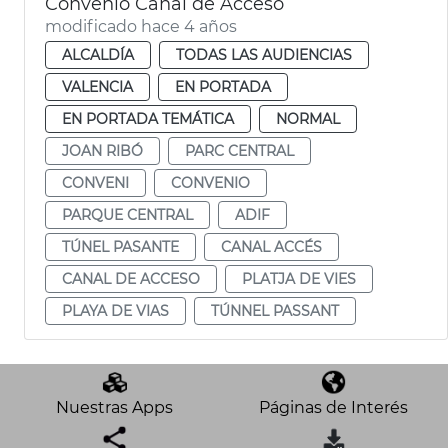
Convenio Canal de Acceso
modificado hace 4 años
ALCALDÍA
TODAS LAS AUDIENCIAS
VALENCIA
EN PORTADA
EN PORTADA TEMÁTICA
NORMAL
JOAN RIBÓ
PARC CENTRAL
CONVENI
CONVENIO
PARQUE CENTRAL
ADIF
TÚNEL PASANTE
CANAL ACCÉS
CANAL DE ACCESO
PLATJA DE VIES
PLAYA DE VIAS
TÚNNEL PASSANT
Nuestras Apps
Páginas de Interés