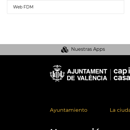
Web FDM
Nuestras Apps
Ayuntamiento
La ciud