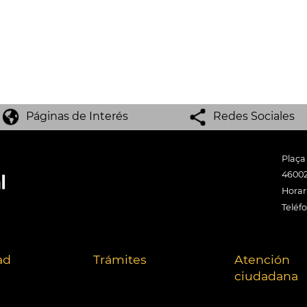
Páginas de Interés
Redes Sociales
Plaça
46002
Horari
Teléf
ad
Trámites
Atención
ciudadana