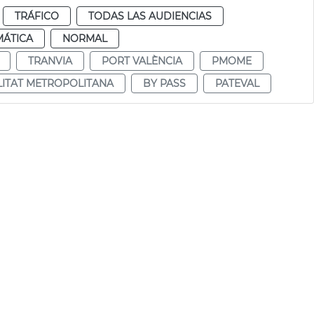
TRÁFICO
TODAS LAS AUDIENCIAS
MÁTICA
NORMAL
TRANVIA
PORT VALÈNCIA
PMOME
LITAT METROPOLITANA
BY PASS
PATEVAL