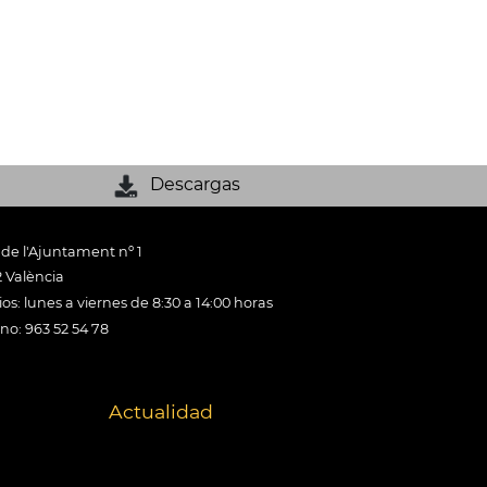
Descargas
 de l'Ajuntament nº 1
 València
os: lunes a viernes de 8:30 a 14:00 horas
ono: 963 52 54 78
Actualidad