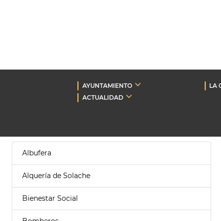
AYUNTAMIENTO
LA 
ACTUALIDAD
Albufera
Alquería de Solache
Bienestar Social