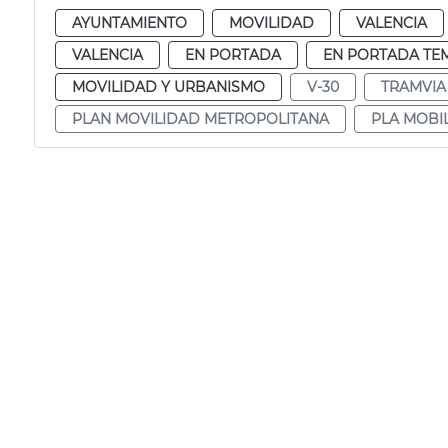
AYUNTAMIENTO
MOVILIDAD
VALENCIA
VALENCIA
EN PORTADA
EN PORTADA TE
MOVILIDAD Y URBANISMO
V-30
TRAMVIA
PLAN MOVILIDAD METROPOLITANA
PLA MOBI