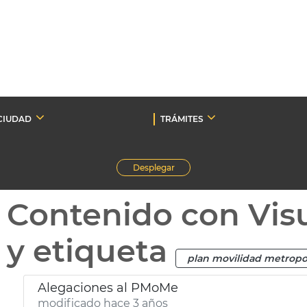
CIUDAD
TRÁMITES
Desplegar
Contenido con Vis
y etiqueta
plan movilidad metropo
Alegaciones al PMoMe
modificado hace 3 años