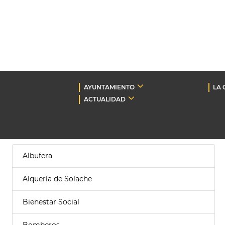
AYUNTAMIENTO
LA 
ACTUALIDAD
Albufera
Alquería de Solache
Bienestar Social