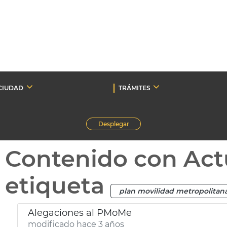
CIUDAD
TRÁMITES
Desplegar
Contenido con Act
etiqueta
plan movilidad metropolitan
Alegaciones al PMoMe
modificado hace 3 años