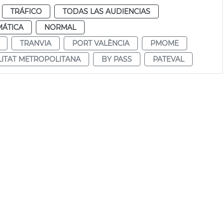
TRÁFICO
TODAS LAS AUDIENCIAS
MÁTICA
NORMAL
TRANVIA
PORT VALÈNCIA
PMOME
LITAT METROPOLITANA
BY PASS
PATEVAL