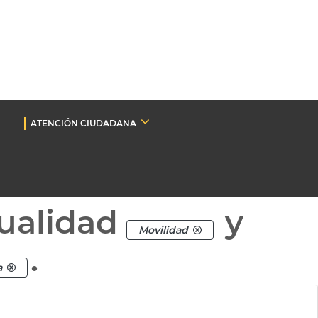
ATENCIÓN CIUDADANA
ualidad
y
Movilidad
.
a