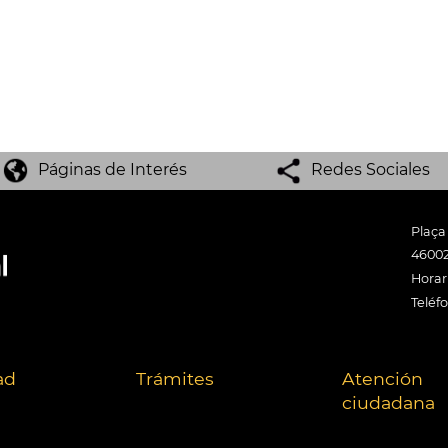
Páginas de Interés
Redes Sociales
Plaça
46002
Horari
Teléf
ad
Trámites
Atención
ciudadana