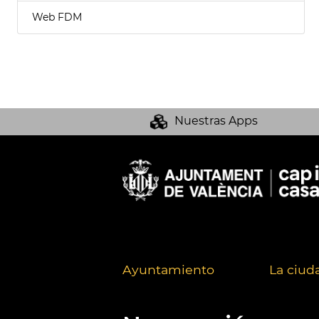
Web FDM
Nuestras Apps
Ayuntamiento
La ciud