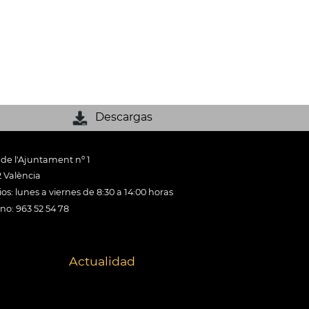
Descargas
 de l'Ajuntament nº 1
 València
os: lunes a viernes de 8:30 a 14:00 horas
ono: 963 52 54 78
Actualidad