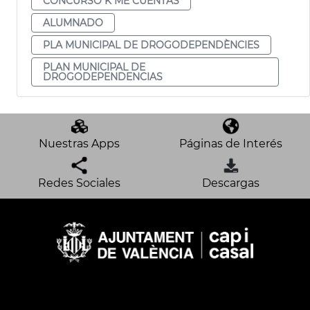
CONCURSO K ME CUENTAS
ALUMNADO
PLA MUNICIPAL DE DROGODEPENDÈNCIES
PLAN MUNICIPAL DE
DROGODEPENDENCIAS
Nuestras Apps
Páginas de Interés
Redes Sociales
Descargas