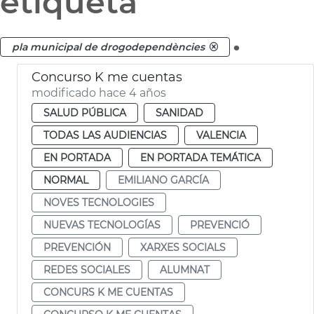
etiqueta
.
pla municipal de drogodependències
Concurso K me cuentas
modificado hace 4 años
SALUD PÚBLICA
SANIDAD
TODAS LAS AUDIENCIAS
VALENCIA
EN PORTADA
EN PORTADA TEMÁTICA
NORMAL
EMILIANO GARCÍA
NOVES TECNOLOGIES
NUEVAS TECNOLOGÍAS
PREVENCIÓ
PREVENCIÓN
XARXES SOCIALS
REDES SOCIALES
ALUMNAT
CONCURS K ME CUENTAS