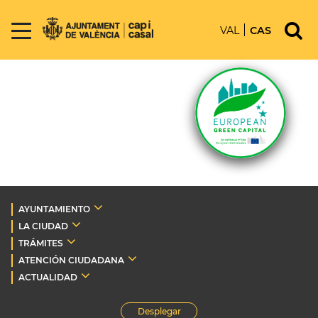
VAL
CAS
AYUNTAMIENTO
LA CIUDAD
TRÁMITES
ATENCIÓN CIUDADANA
ACTUALIDAD
Desplegar