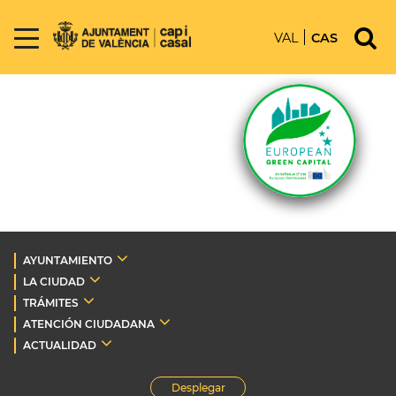
VAL
CAS
AYUNTAMIENTO
LA CIUDAD
TRÁMITES
ATENCIÓN CIUDADANA
ACTUALIDAD
Desplegar