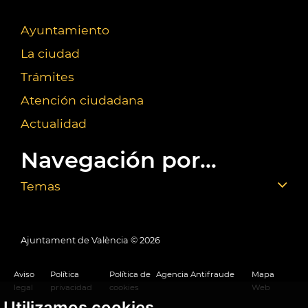
Ayuntamiento
La ciudad
Trámites
Atención ciudadana
Actualidad
Navegación por...
Temas
Ajuntament de València ©
2026
Aviso
Política
Política de
Agencia Antifraude
Mapa
legal
privacidad
cookies
Web
Utilizamos cookies