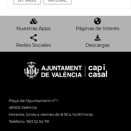
BY PASS
PATEVAL
Nuestras Apps
Páginas de Interés
Redes Sociales
Descargas
Plaça de l'Ajuntament nº 1
46002 València
Horarios: lunes a viernes de 8:30 a 14:00 horas
Teléfono: 963 52 54 78