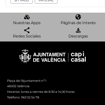
BY PASS
PATEVAL
Nuestras Apps
Páginas de Interés
Redes Sociales
Descargas
Plaça de l'Ajuntament nº 1
46002 València
Horarios: lunes a viernes de 8:30 a 14:00 horas
Teléfono: 963 52 54 78