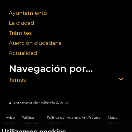
Ayuntamiento
La ciudad
Trámites
Atención ciudadana
Actualidad
Navegación por...
Temas
Ajuntament de València ©
2026
Aviso
Política
Política de
Agencia Antifraude
Mapa
legal
privacidad
cookies
Web
Utilizamos cookies