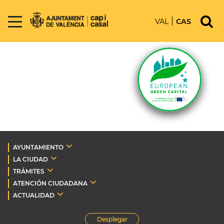
VAL
CAS
AYUNTAMIENTO
LA CIUDAD
TRÁMITES
ATENCIÓN CIUDADANA
ACTUALIDAD
Desplegar