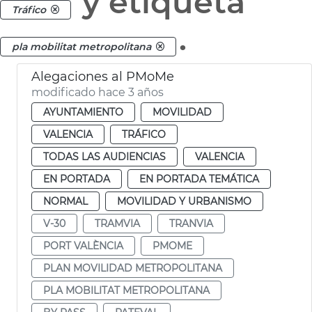
y etiqueta
Tráfico
.
pla mobilitat metropolitana
Alegaciones al PMoMe
modificado hace 3 años
AYUNTAMIENTO
MOVILIDAD
VALENCIA
TRÁFICO
TODAS LAS AUDIENCIAS
VALENCIA
EN PORTADA
EN PORTADA TEMÁTICA
NORMAL
MOVILIDAD Y URBANISMO
V-30
TRAMVIA
TRANVIA
PORT VALÈNCIA
PMOME
PLAN MOVILIDAD METROPOLITANA
PLA MOBILITAT METROPOLITANA