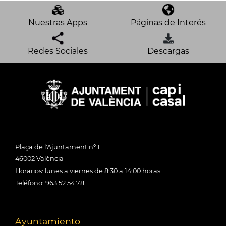
Nuestras Apps
Páginas de Interés
Redes Sociales
Descargas
Plaça de l'Ajuntament nº 1
46002 València
Horarios: lunes a viernes de 8:30 a 14:00 horas
Teléfono: 963 52 54 78
Ayuntamiento