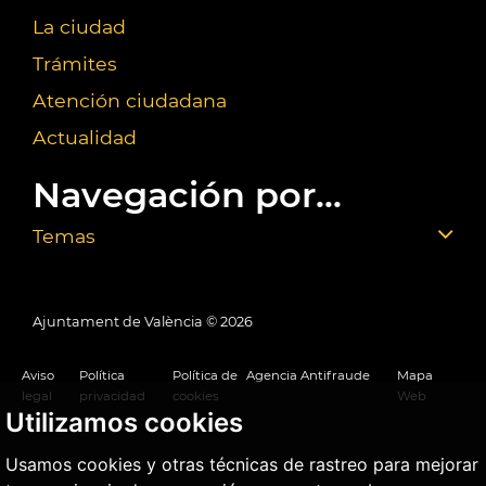
La ciudad
Trámites
Atención ciudadana
Actualidad
Navegación por...
Temas
Ajuntament de València ©
2026
Aviso
Política
Política de
Agencia Antifraude
Mapa
legal
privacidad
cookies
Web
Utilizamos cookies
Usamos cookies y otras técnicas de rastreo para mejorar