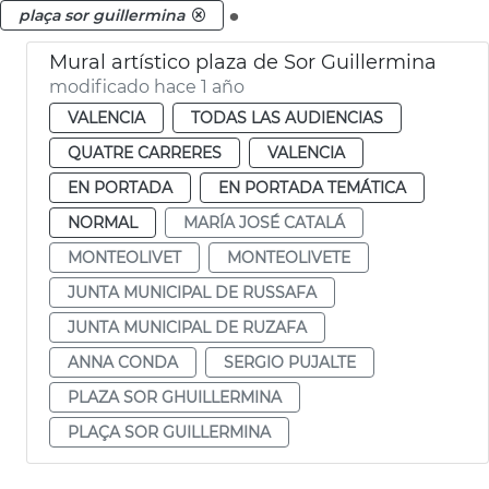
.
plaça sor guillermina
Mural artístico plaza de Sor Guillermina
modificado hace 1 año
VALENCIA
TODAS LAS AUDIENCIAS
QUATRE CARRERES
VALENCIA
EN PORTADA
EN PORTADA TEMÁTICA
NORMAL
MARÍA JOSÉ CATALÁ
MONTEOLIVET
MONTEOLIVETE
JUNTA MUNICIPAL DE RUSSAFA
JUNTA MUNICIPAL DE RUZAFA
ANNA CONDA
SERGIO PUJALTE
PLAZA SOR GHUILLERMINA
PLAÇA SOR GUILLERMINA