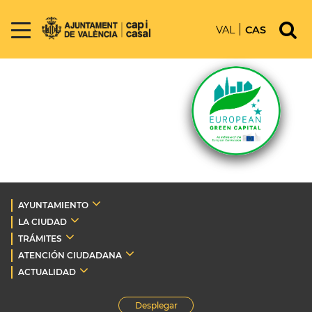
VAL
CAS
AYUNTAMIENTO
LA CIUDAD
TRÁMITES
ATENCIÓN CIUDADANA
ACTUALIDAD
Desplegar