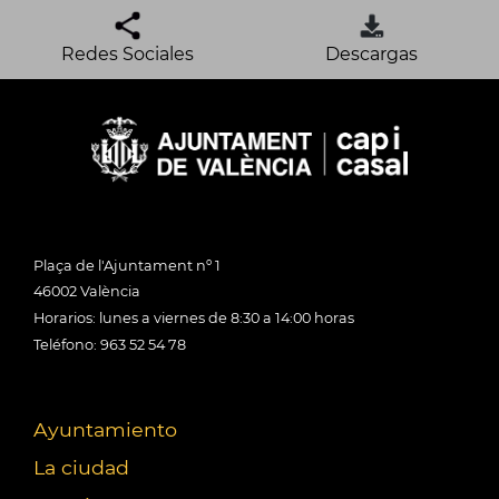
Redes Sociales
Descargas
Plaça de l'Ajuntament nº 1
46002 València
Horarios: lunes a viernes de 8:30 a 14:00 horas
Teléfono: 963 52 54 78
Ayuntamiento
La ciudad