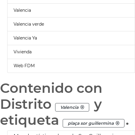
Valencia
Valencia verde
Valencia Ya
Vivienda
Web FDM
Contenido con
Distrito
y
Valencia
etiqueta
.
plaça sor guillermina