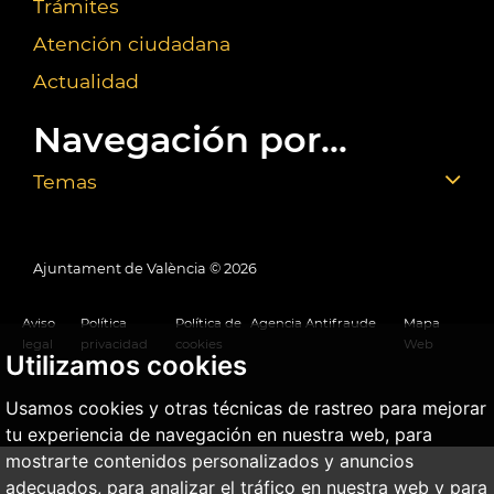
Trámites
Atención ciudadana
Actualidad
Navegación por...
Temas
Ajuntament de València ©
2026
Aviso
Política
Política de
Agencia Antifraude
Mapa
legal
privacidad
cookies
Web
Utilizamos cookies
Usamos cookies y otras técnicas de rastreo para mejorar
tu experiencia de navegación en nuestra web, para
mostrarte contenidos personalizados y anuncios
adecuados, para analizar el tráfico en nuestra web y para