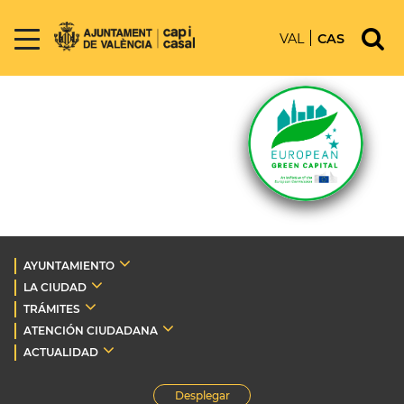
VAL
CAS
AYUNTAMIENTO
LA CIUDAD
TRÁMITES
ATENCIÓN CIUDADANA
ACTUALIDAD
Desplegar