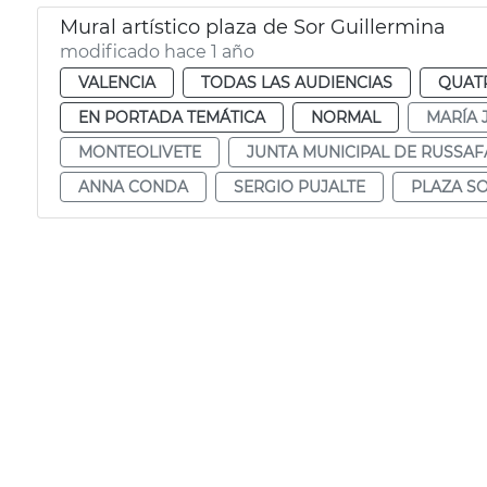
Mural artístico plaza de Sor Guillermina
modificado hace 1 año
VALENCIA
TODAS LAS AUDIENCIAS
QUAT
EN PORTADA TEMÁTICA
NORMAL
MARÍA 
MONTEOLIVETE
JUNTA MUNICIPAL DE RUSSAF
ANNA CONDA
SERGIO PUJALTE
PLAZA S