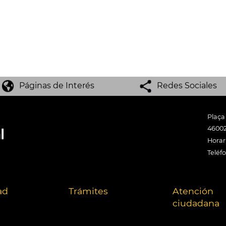
Páginas de Interés
Redes Sociales
Plaça
46002
Horari
Teléf
ad
Trámites
Atención
ciudadana