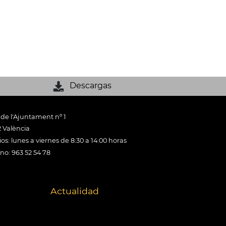
Descargas
 de l'Ajuntament nº 1
 València
os: lunes a viernes de 8:30 a 14:00 horas
ono: 963 52 54 78
Actualidad