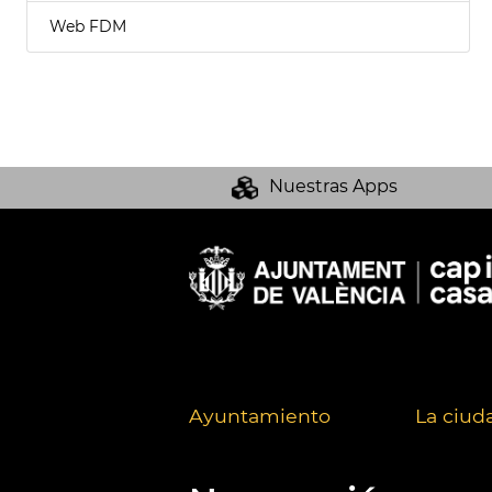
Web FDM
Nuestras Apps
Ayuntamiento
La ciud