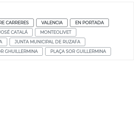
RE CARRERES
VALENCIA
EN PORTADA
JOSÉ CATALÁ
MONTEOLIVET
A
JUNTA MUNICIPAL DE RUZAFA
OR GHUILLERMINA
PLAÇA SOR GUILLERMINA