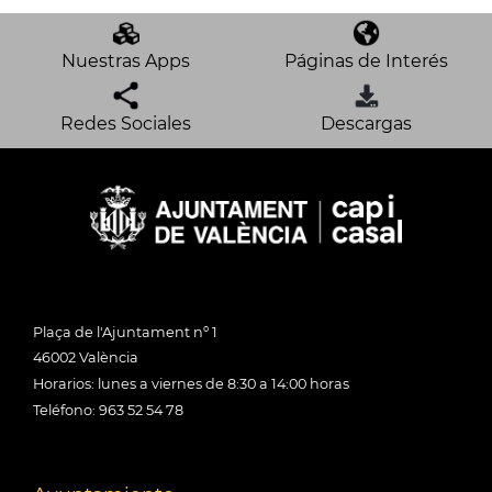
Nuestras Apps
Páginas de Interés
Redes Sociales
Descargas
Plaça de l'Ajuntament nº 1
46002 València
Horarios: lunes a viernes de 8:30 a 14:00 horas
Teléfono: 963 52 54 78