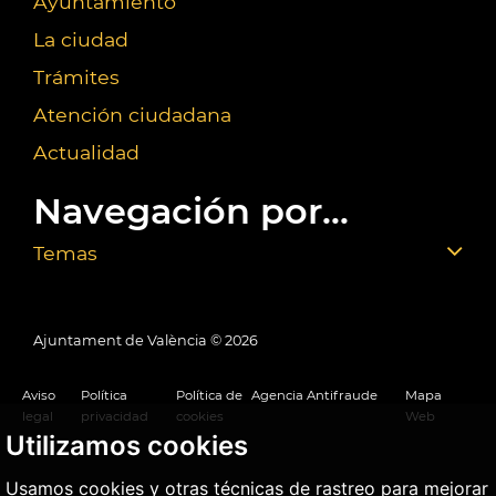
Ayuntamiento
La ciudad
Trámites
Atención ciudadana
Actualidad
Navegación por...
Temas
Ajuntament de València ©
2026
Aviso
Política
Política de
Agencia Antifraude
Mapa
legal
privacidad
cookies
Web
Utilizamos cookies
Usamos cookies y otras técnicas de rastreo para mejorar