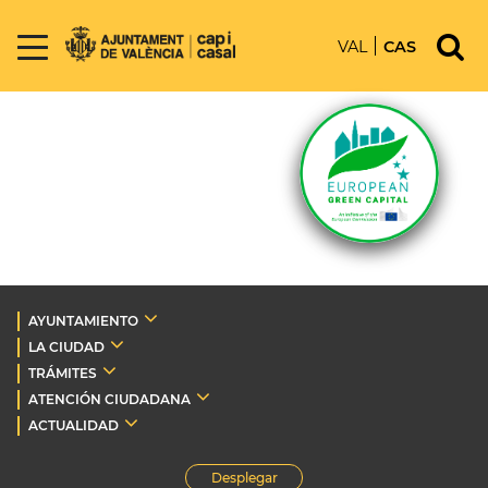
VAL
CAS
AYUNTAMIENTO
LA CIUDAD
TRÁMITES
ATENCIÓN CIUDADANA
ACTUALIDAD
Desplegar