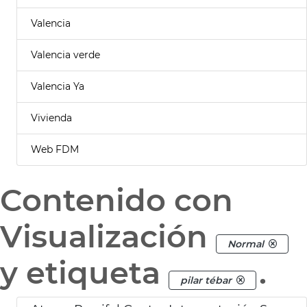
Valencia
Valencia verde
Valencia Ya
Vivienda
Web FDM
Contenido con
Visualización
Normal
y etiqueta
.
pilar tébar