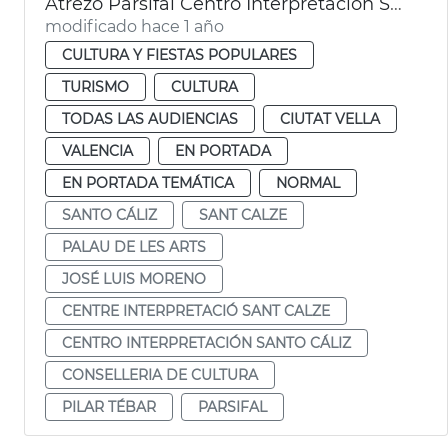
Atrezo Parsifal Centro Interpretación Santo Cáliz
modificado hace 1 año
CULTURA Y FIESTAS POPULARES
TURISMO
CULTURA
TODAS LAS AUDIENCIAS
CIUTAT VELLA
VALENCIA
EN PORTADA
EN PORTADA TEMÁTICA
NORMAL
SANTO CÁLIZ
SANT CALZE
PALAU DE LES ARTS
JOSÉ LUIS MORENO
CENTRE INTERPRETACIÓ SANT CALZE
CENTRO INTERPRETACIÓN SANTO CÁLIZ
CONSELLERIA DE CULTURA
PILAR TÉBAR
PARSIFAL