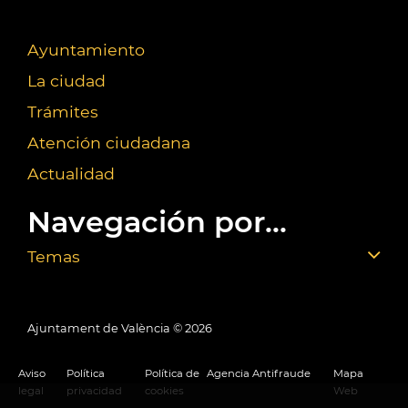
Ayuntamiento
La ciudad
Trámites
Atención ciudadana
Actualidad
Navegación por...
Temas
Ajuntament de València ©
2026
Aviso
Política
Política de
Agencia Antifraude
Mapa
legal
privacidad
cookies
Web