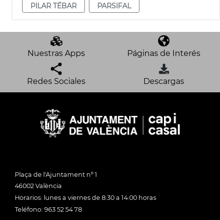
PILAR TÉBAR
PARSIFAL
Nuestras Apps
Páginas de Interés
Redes Sociales
Descargas
Plaça de l'Ajuntament nº 1
46002 València
Horarios: lunes a viernes de 8:30 a 14:00 horas
Teléfono: 963 52 54 78