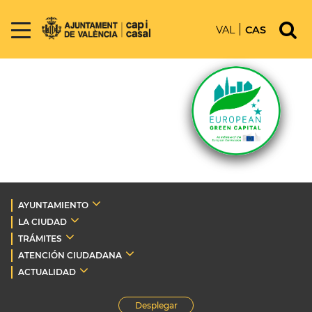
VAL
CAS
AYUNTAMIENTO
LA CIUDAD
TRÁMITES
ATENCIÓN CIUDADANA
ACTUALIDAD
Desplegar