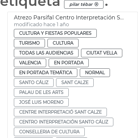
etiqueta
.
pilar tébar
Atrezo Parsifal Centro Interpretación Santo Cáliz
modificado hace 1 año
CULTURA Y FIESTAS POPULARES
TURISMO
CULTURA
TODAS LAS AUDIENCIAS
CIUTAT VELLA
VALENCIA
EN PORTADA
EN PORTADA TEMÁTICA
NORMAL
SANTO CÁLIZ
SANT CALZE
PALAU DE LES ARTS
JOSÉ LUIS MORENO
CENTRE INTERPRETACIÓ SANT CALZE
CENTRO INTERPRETACIÓN SANTO CÁLIZ
CONSELLERIA DE CULTURA