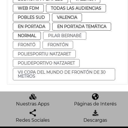
WEB FDM
TODAS LAS AUDIENCIAS
POBLES SUD
VALENCIA
EN PORTADA
EN PORTADA TEMÁTICA
NORMAL
PILAR BERNABÉ
FRONTÓ
FRONTÓN
POLIESPORTIU NATZARET
POLIDEPORTIVO NATZARET
VII COPA DEL MUNDO DE FRONTÓN DE 30
METROS
Nuestras Apps
Páginas de Interés
Redes Sociales
Descargas