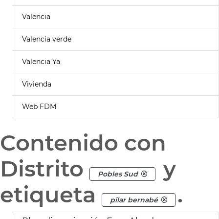
Valencia
Valencia verde
Valencia Ya
Vivienda
Web FDM
Contenido con
Distrito
y
Pobles Sud
etiqueta
.
pilar bernabé