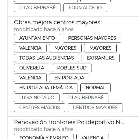
PILAR BERNABÉ
FORN ALCEDO
Obras mejora centros mayores
modificado hace 4 años
AYUNTAMIENTO
PERSONAS MAYORES
VALENCIA
MAYORES
MAYORES
TODAS LAS AUDIENCIAS
EXTRAMURS
OLIVERETA
POBLES SUD
VALENCIA
EN PORTADA
EN PORTADA TEMÁTICA
NORMAL
LUISA NOTARIO
PILAR BERNABÉ
CENTRES MAJORS
CENTROS MAYORES
Renovación frontones Polideportivo Natzaret
modificado hace 4 años
ECONOMÍA Y EMPLEO
VALENCIA