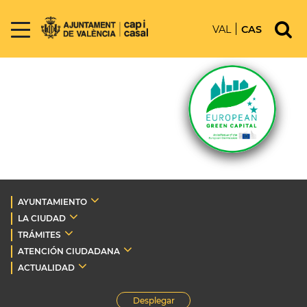
VAL
CAS
AYUNTAMIENTO
LA CIUDAD
TRÁMITES
ATENCIÓN CIUDADANA
ACTUALIDAD
Desplegar