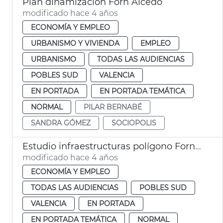
Plan dinamización Forn Alcedo
modificado hace 4 años
ECONOMÍA Y EMPLEO
URBANISMO Y VIVIENDA
EMPLEO
URBANISMO
TODAS LAS AUDIENCIAS
POBLES SUD
VALENCIA
EN PORTADA
EN PORTADA TEMÁTICA
NORMAL
PILAR BERNABÉ
SANDRA GÓMEZ
SOCIOPOLIS
Estudio infraestructuras polígono Forn d'Alcedo
modificado hace 4 años
ECONOMÍA Y EMPLEO
TODAS LAS AUDIENCIAS
POBLES SUD
VALENCIA
EN PORTADA
EN PORTADA TEMÁTICA
NORMAL