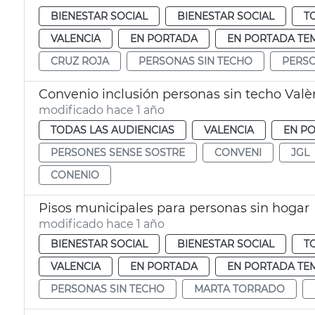
BIENESTAR SOCIAL
BIENESTAR SOCIAL
T
VALENCIA
EN PORTADA
EN PORTADA TE
CRUZ ROJA
PERSONAS SIN TECHO
PERSO
Convenio inclusión personas sin techo Valè
modificado hace 1 año
TODAS LAS AUDIENCIAS
VALENCIA
EN P
PERSONES SENSE SOSTRE
CONVENI
JGL
CONENIO
Pisos municipales para personas sin hogar
modificado hace 1 año
BIENESTAR SOCIAL
BIENESTAR SOCIAL
T
VALENCIA
EN PORTADA
EN PORTADA TE
PERSONAS SIN TECHO
MARTA TORRADO