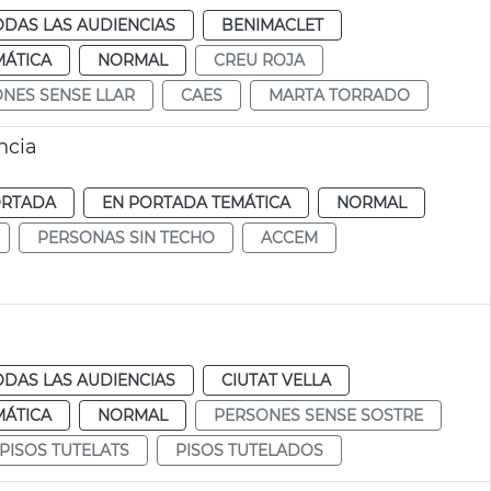
ODAS LAS AUDIENCIAS
BENIMACLET
MÁTICA
NORMAL
CREU ROJA
NES SENSE LLAR
CAES
MARTA TORRADO
ncia
ORTADA
EN PORTADA TEMÁTICA
NORMAL
PERSONAS SIN TECHO
ACCEM
ODAS LAS AUDIENCIAS
CIUTAT VELLA
MÁTICA
NORMAL
PERSONES SENSE SOSTRE
PISOS TUTELATS
PISOS TUTELADOS