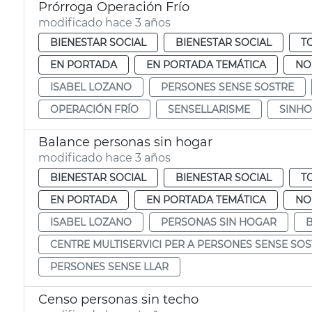
Prórroga Operación Frío
modificado hace 3 años
BIENESTAR SOCIAL
BIENESTAR SOCIAL
T
EN PORTADA
EN PORTADA TEMÁTICA
NO
ISABEL LOZANO
PERSONES SENSE SOSTRE
OPERACIÓN FRÍO
SENSELLARISME
SINH
Balance personas sin hogar
modificado hace 3 años
BIENESTAR SOCIAL
BIENESTAR SOCIAL
T
EN PORTADA
EN PORTADA TEMÁTICA
NO
ISABEL LOZANO
PERSONAS SIN HOGAR
CENTRE MULTISERVICI PER A PERSONES SENSE SO
PERSONES SENSE LLAR
Censo personas sin techo