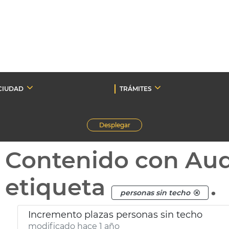
CIUDAD
TRÁMITES
Desplegar
Contenido con Au
etiqueta
.
personas sin techo
Incremento plazas personas sin techo
modificado hace 1 año