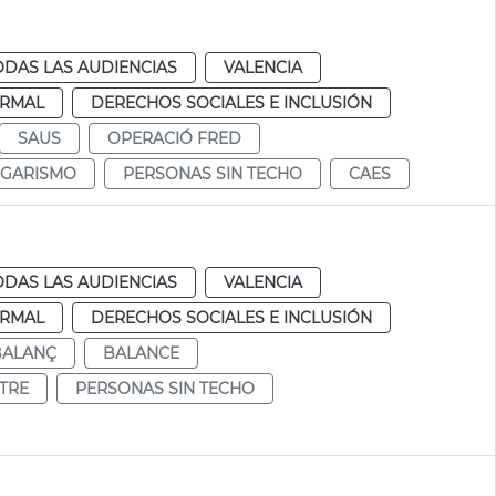
ODAS LAS AUDIENCIAS
VALENCIA
RMAL
DERECHOS SOCIALES E INCLUSIÓN
SAUS
OPERACIÓ FRED
OGARISMO
PERSONAS SIN TECHO
CAES
ODAS LAS AUDIENCIAS
VALENCIA
RMAL
DERECHOS SOCIALES E INCLUSIÓN
BALANÇ
BALANCE
STRE
PERSONAS SIN TECHO