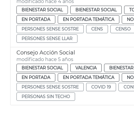
modificado hace 4 años
BIENESTAR SOCIAL
BIENESTAR SOCIAL
T
EN PORTADA
EN PORTADA TEMÁTICA
NO
PERSONES SENSE SOSTRE
CENS
CENSO
PERSONES SENSE LLAR
Consejo Acción Social
modificado hace 5 años
BIENESTAR SOCIAL
VALENCIA
BIENESTAR
EN PORTADA
EN PORTADA TEMÁTICA
NO
PERSONES SENSE SOSTRE
COVID 19
CONS
PERSONAS SIN TECHO