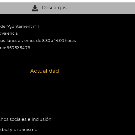
Descargas
 de l'Ajuntament nº 1
 València
os: lunes a viernes de 8:30 a 14:00 horas
ono: 963 52 54 78
Actualidad
hos sociales e inclusión
idad y urbanismo