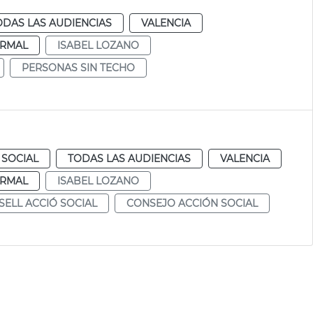
ODAS LAS AUDIENCIAS
VALENCIA
RMAL
ISABEL LOZANO
PERSONAS SIN TECHO
 SOCIAL
TODAS LAS AUDIENCIAS
VALENCIA
RMAL
ISABEL LOZANO
ELL ACCIÓ SOCIAL
CONSEJO ACCIÓN SOCIAL