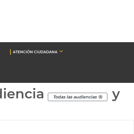
ATENCIÓN CIUDADANA
diencia
y
Todas las audiencias