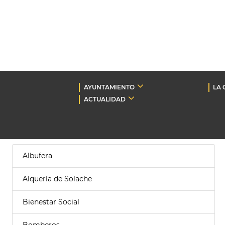
AYUNTAMIENTO
LA 
ACTUALIDAD
Albufera
Alquería de Solache
Bienestar Social