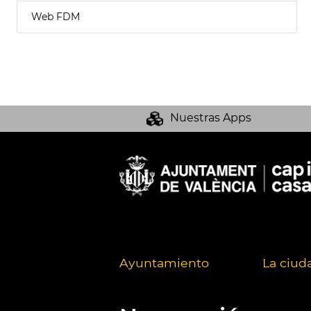
Web FDM
Nuestras Apps
Ayuntamiento
La ciud