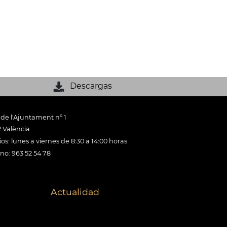
Descargas
 de l'Ajuntament nº 1
 València
os: lunes a viernes de 8:30 a 14:00 horas
ono: 963 52 54 78
Actualidad