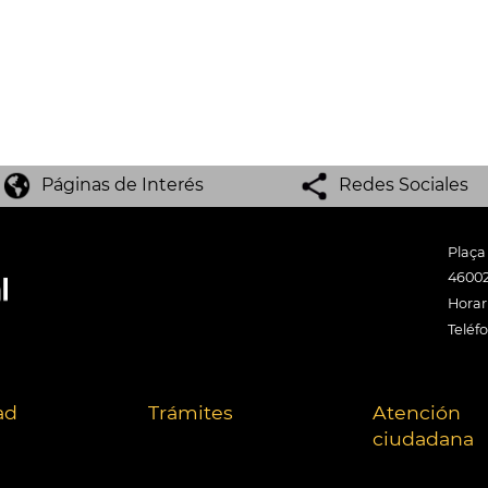
Páginas de Interés
Redes Sociales
Plaça
46002
Horari
Teléf
ad
Trámites
Atención
ciudadana