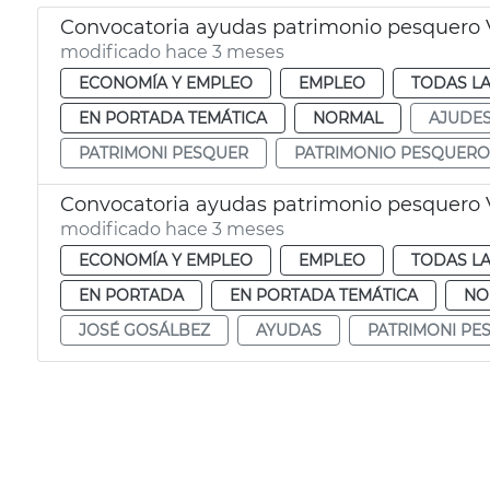
Convocatoria ayudas patrimonio pesquero 
modificado hace 3 meses
ECONOMÍA Y EMPLEO
EMPLEO
TODAS LA
EN PORTADA TEMÁTICA
NORMAL
AJUDE
PATRIMONI PESQUER
PATRIMONIO PESQUERO
Convocatoria ayudas patrimonio pesquero 
modificado hace 3 meses
ECONOMÍA Y EMPLEO
EMPLEO
TODAS LA
EN PORTADA
EN PORTADA TEMÁTICA
NO
JOSÉ GOSÁLBEZ
AYUDAS
PATRIMONI PE