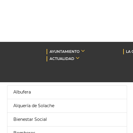
AYUNTAMIENTO
LA 
ACTUALIDAD
Albufera
Alquería de Solache
Bienestar Social