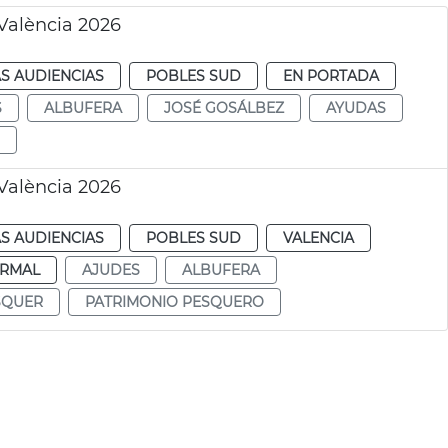
València 2026
S AUDIENCIAS
POBLES SUD
EN PORTADA
S
ALBUFERA
JOSÉ GOSÁLBEZ
AYUDAS
València 2026
S AUDIENCIAS
POBLES SUD
VALENCIA
RMAL
AJUDES
ALBUFERA
SQUER
PATRIMONIO PESQUERO