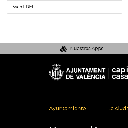
Web FDM
Nuestras Apps
Ayuntamiento
La ciud