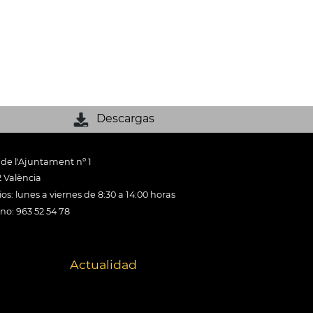
Descargas
 de l'Ajuntament nº 1
 València
os: lunes a viernes de 8:30 a 14:00 horas
ono: 963 52 54 78
Actualidad