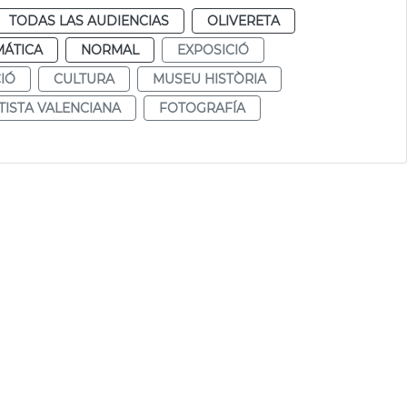
TODAS LAS AUDIENCIAS
OLIVERETA
MÁTICA
NORMAL
EXPOSICIÓ
IÓ
CULTURA
MUSEU HISTÒRIA
TISTA VALENCIANA
FOTOGRAFÍA