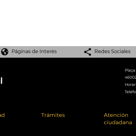
Páginas de Interés
Redes Sociales
Plaça
46002
Horari
Teléf
ad
Trámites
Atención
ciudadana