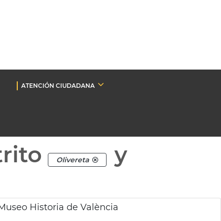
ATENCIÓN CIUDADANA
rito
y
Olivereta
 Museo Historia de València