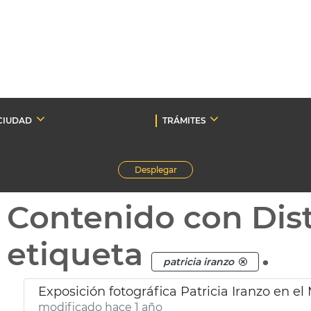
CIUDAD
TRÁMITES
Desplegar
Contenido con Dist
etiqueta
.
patricia iranzo
Exposición fotográfica Patricia Iranzo en el
modificado hace 1 año