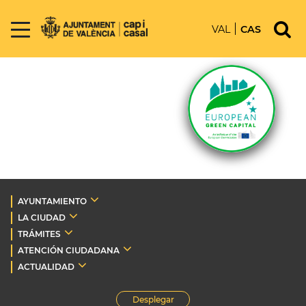
VAL
CAS
AYUNTAMIENTO
LA CIUDAD
TRÁMITES
ATENCIÓN CIUDADANA
ACTUALIDAD
Desplegar