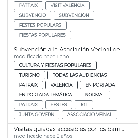
PATRAIX
VISIT VALÈNCIA
SUBVENCIÓ
SUBVENCIÓN
FESTES POPULARS
FIESTAS POPULARES
Subvención a la Asociación Vecinal de Patraix
modificado hace 1 año
CULTURA Y FIESTAS POPULARES
TURISMO
TODAS LAS AUDIENCIAS
PATRAIX
VALENCIA
EN PORTADA
EN PORTADA TEMÁTICA
NORMAL
PATRAIX
FESTES
JGL
JUNTA GOVERN
ASSOCIACIÓ VEÏNAL
Visitas guiadas accesibles por los barrios de la ciudad
modificado hace 2 años