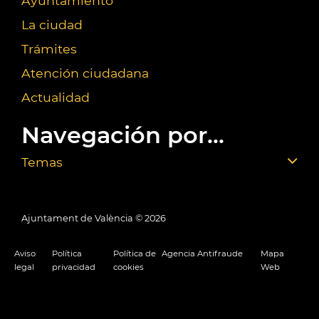
Ayuntamiento
La ciudad
Trámites
Atención ciudadana
Actualidad
Navegación por...
Temas
Ajuntament de València ©
2026
Aviso
Política
Política de
Agencia Antifraude
Mapa
legal
privacidad
cookies
Web