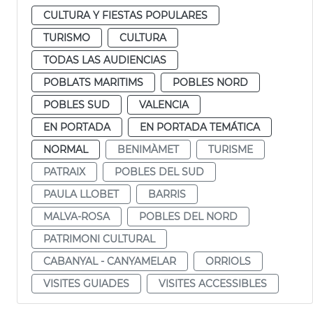
CULTURA Y FIESTAS POPULARES
TURISMO
CULTURA
TODAS LAS AUDIENCIAS
POBLATS MARITIMS
POBLES NORD
POBLES SUD
VALENCIA
EN PORTADA
EN PORTADA TEMÁTICA
NORMAL
BENIMÀMET
TURISME
PATRAIX
POBLES DEL SUD
PAULA LLOBET
BARRIS
MALVA-ROSA
POBLES DEL NORD
PATRIMONI CULTURAL
CABANYAL - CANYAMELAR
ORRIOLS
VISITES GUIADES
VISITES ACCESSIBLES