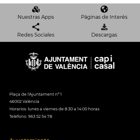
Nuestras Apps
Páginas de Interés
Redes Sociales
Descargas
Plaça de l'Ajuntament nº 1
46002 València
Horarios: lunes a viernes de 8:30 a 14:00 horas
Teléfono: 963 52 54 78