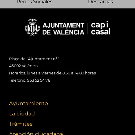
Redes Sociales
Descargas
Plaça de l'Ajuntament nº 1
46002 València
Horarios: lunes a viernes de 8:30 a 14:00 horas
Teléfono: 963 52 54 78
Ayuntamiento
La ciudad
Trámites
Atención ciudadana