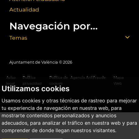
Actualidad
Navegación por...
Temas
Ajuntament de València ©
2026
Aviso
Política
Política de
Agencia Antifraude
Mapa
legal
privacidad
cookies
Web
Utilizamos cookies
Usamos cookies y otras técnicas de rastreo para mejorar
tu experiencia de navegación en nuestra web, para
mostrarte contenidos personalizados y anuncios
adecuados, para analizar el tráfico en nuestra web y para
comprender de donde llegan nuestros visitantes.