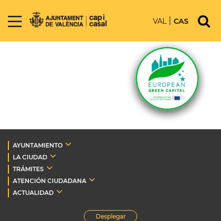
VAL
CAS
AYUNTAMIENTO
LA CIUDAD
TRÁMITES
ATENCIÓN CIUDADANA
ACTUALIDAD
Desplegar