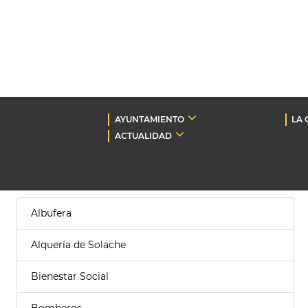
AYUNTAMIENTO
LA 
ACTUALIDAD
Albufera
Alquería de Solache
Bienestar Social