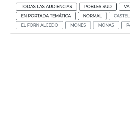
TODAS LAS AUDIENCIAS
POBLES SUD
VA
EN PORTADA TEMÁTICA
NORMAL
CASTEL
EL FORN ALCEDO
MONES
MONAS
P