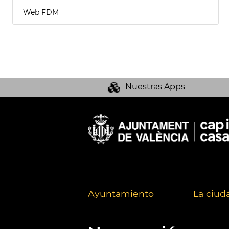
Web FDM
Nuestras Apps
Ayuntamiento
La ciud