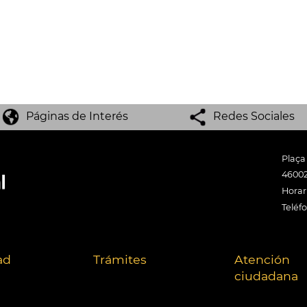
Páginas de Interés
Redes Sociales
Plaça
46002
Horari
Teléf
ad
Trámites
Atención
ciudadana