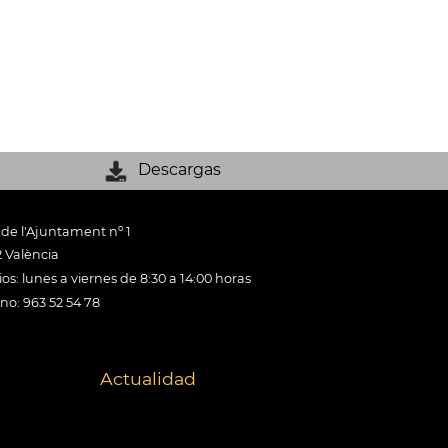
Descargas
 de l'Ajuntament nº 1
 València
os: lunes a viernes de 8:30 a 14:00 horas
ono: 963 52 54 78
Actualidad