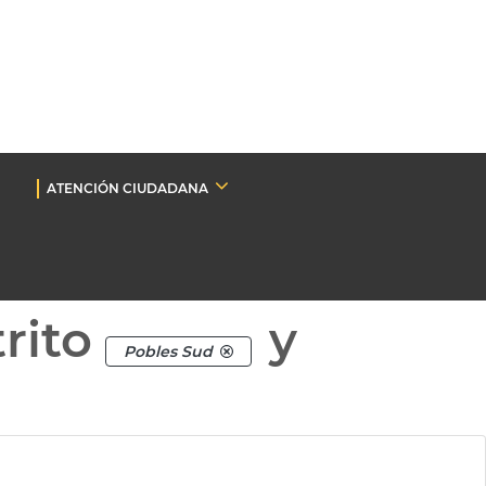
ATENCIÓN CIUDADANA
rito
y
Pobles Sud