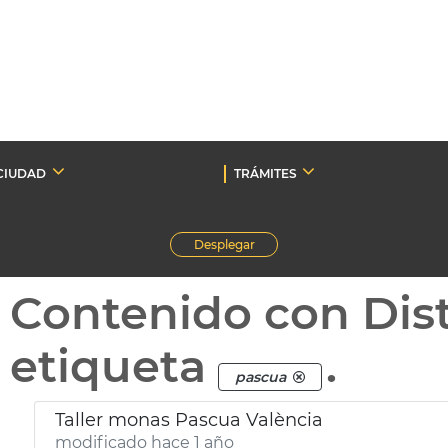
CIUDAD
TRÁMITES
Desplegar
Contenido con Dist
etiqueta
.
pascua
Taller monas Pascua València
modificado hace 1 año