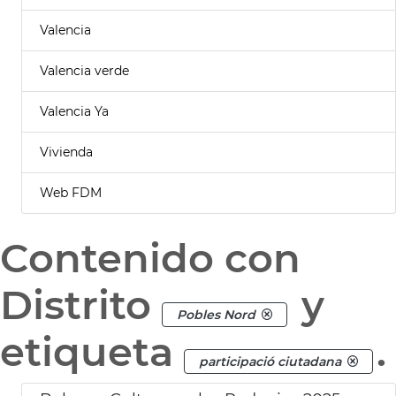
Valencia
Valencia verde
Valencia Ya
Vivienda
Web FDM
Contenido con
Distrito
y
Pobles Nord
etiqueta
.
participació ciutadana