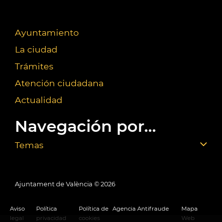
Ayuntamiento
La ciudad
Trámites
Atención ciudadana
Actualidad
Navegación por...
Temas
Ajuntament de València ©
2026
Aviso
Política
Política de
Agencia Antifraude
Mapa
legal
privacidad
cookies
Web