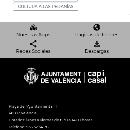
CULTURA A LAS PEDANÍAS
Nuestras Apps
Páginas de Interés
Redes Sociales
Descargas
Plaça de l'Ajuntament nº 1
46002 València
Horarios: lunes a viernes de 8:30 a 14:00 horas
Teléfono: 963 52 54 78