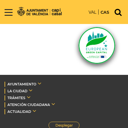
VAL
CAS
AYUNTAMIENTO
LA CIUDAD
TRÁMITES
ATENCIÓN CIUDADANA
ACTUALIDAD
Desplegar