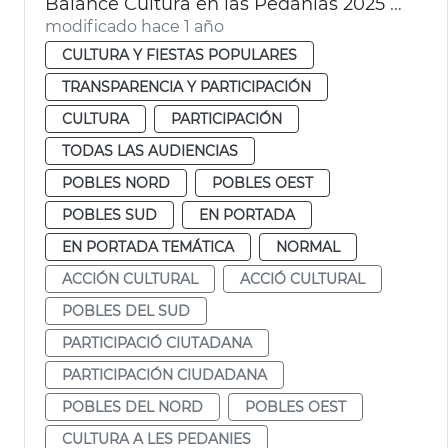
Balance Cultura en las Pedanias 2025 Ayuntamiento València
modificado hace 1 año
CULTURA Y FIESTAS POPULARES
TRANSPARENCIA Y PARTICIPACIÓN
CULTURA
PARTICIPACIÓN
TODAS LAS AUDIENCIAS
POBLES NORD
POBLES OEST
POBLES SUD
EN PORTADA
EN PORTADA TEMÁTICA
NORMAL
ACCIÓN CULTURAL
ACCIÓ CULTURAL
POBLES DEL SUD
PARTICIPACIÓ CIUTADANA
PARTICIPACIÓN CIUDADANA
POBLES DEL NORD
POBLES OEST
CULTURA A LES PEDANIES