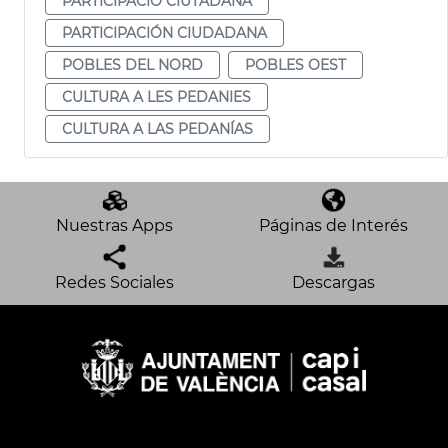
PARTICIPACIÓ CIUTADANA
PARTICIPACIÓN CIUDADANA
POBLES DEL NORD
POBLES OEST
CULTURA A LES PEDANIES
CULTURA A LAS PEDANÍAS
Nuestras Apps
Páginas de Interés
Redes Sociales
Descargas