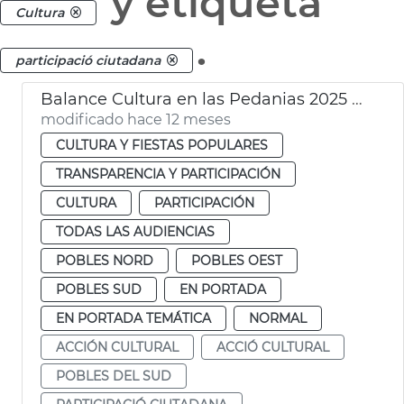
y etiqueta
Cultura
.
participació ciutadana
Balance Cultura en las Pedanias 2025 Ayuntamiento València
modificado hace 12 meses
CULTURA Y FIESTAS POPULARES
TRANSPARENCIA Y PARTICIPACIÓN
CULTURA
PARTICIPACIÓN
TODAS LAS AUDIENCIAS
POBLES NORD
POBLES OEST
POBLES SUD
EN PORTADA
EN PORTADA TEMÁTICA
NORMAL
ACCIÓN CULTURAL
ACCIÓ CULTURAL
POBLES DEL SUD