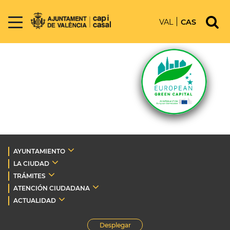
VAL
CAS
AYUNTAMIENTO
LA CIUDAD
TRÁMITES
ATENCIÓN CIUDADANA
ACTUALIDAD
Desplegar