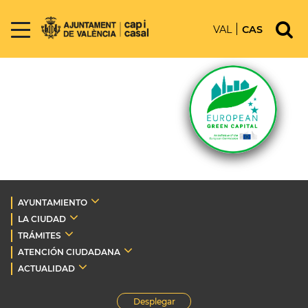
VAL
CAS
AYUNTAMIENTO
LA CIUDAD
TRÁMITES
ATENCIÓN CIUDADANA
ACTUALIDAD
Desplegar