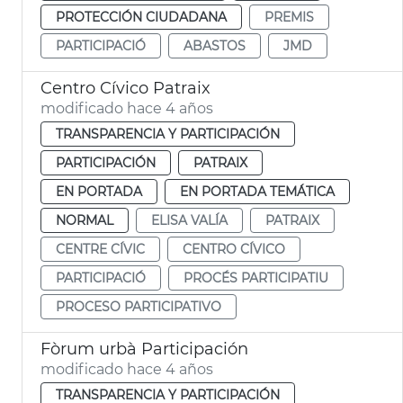
PROTECCIÓN CIUDADANA
PREMIS
PARTICIPACIÓ
ABASTOS
JMD
Centro Cívico Patraix
modificado hace 4 años
TRANSPARENCIA Y PARTICIPACIÓN
PARTICIPACIÓN
PATRAIX
EN PORTADA
EN PORTADA TEMÁTICA
NORMAL
ELISA VALÍA
PATRAIX
CENTRE CÍVIC
CENTRO CÍVICO
PARTICIPACIÓ
PROCÉS PARTICIPATIU
PROCESO PARTICIPATIVO
Fòrum urbà Participación
modificado hace 4 años
TRANSPARENCIA Y PARTICIPACIÓN