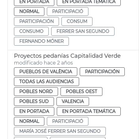
EN PORTADA
EN PORTADA TEMÁTICA
NORMAL
PARTICIPACIÓ
PARTICIPACIÓN
CONSUM
CONSUMO
FERRER SAN SEGUNDO
FERNANDO MÓNER
Proyectos pedanías Capitalidad Verde
modificado hace 2 años
PUEBLOS DE VALÈNCIA
PARTICIPACIÓN
TODAS LAS AUDIENCIAS
POBLES NORD
POBLES OEST
POBLES SUD
VALENCIA
EN PORTADA
EN PORTADA TEMÁTICA
NORMAL
PARTICIPACIÓ
MARÍA JOSÉ FERRER SAN SEGUNDO