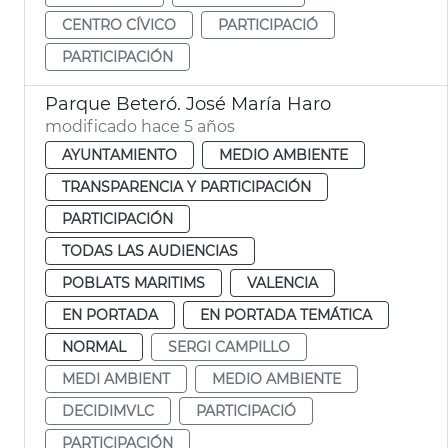
CENTRO CÍVICO
PARTICIPACIÓ
PARTICIPACIÓN
Parque Beteró. José María Haro
modificado hace 5 años
AYUNTAMIENTO
MEDIO AMBIENTE
TRANSPARENCIA Y PARTICIPACIÓN
PARTICIPACIÓN
TODAS LAS AUDIENCIAS
POBLATS MARITIMS
VALENCIA
EN PORTADA
EN PORTADA TEMÁTICA
NORMAL
SERGI CAMPILLO
MEDI AMBIENT
MEDIO AMBIENTE
DECIDIMVLC
PARTICIPACIÓ
PARTICIPACIÓN