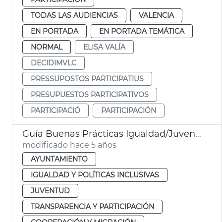
TODAS LAS AUDIENCIAS
VALENCIA
EN PORTADA
EN PORTADA TEMÁTICA
NORMAL
ELISA VALÍA
DECIDIMVLC
PRESSUPOSTOS PARTICIPATIUS
PRESUPUESTOS PARTICIPATIVOS
PARTICIPACIÓ
PARTICIPACIÓN
Guía Buenas Prácticas Igualdad/Juventud
modificado hace 5 años
AYUNTAMIENTO
IGUALDAD Y POLÍTICAS INCLUSIVAS
JUVENTUD
TRANSPARENCIA Y PARTICIPACIÓN