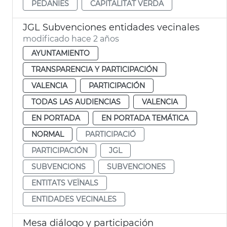
PEDANIES
CAPITALITAT VERDA
JGL Subvenciones entidades vecinales
modificado hace 2 años
AYUNTAMIENTO
TRANSPARENCIA Y PARTICIPACIÓN
VALENCIA
PARTICIPACIÓN
TODAS LAS AUDIENCIAS
VALENCIA
EN PORTADA
EN PORTADA TEMÁTICA
NORMAL
PARTICIPACIÓ
PARTICIPACIÓN
JGL
SUBVENCIONS
SUBVENCIONES
ENTITATS VEÏNALS
ENTIDADES VECINALES
Mesa diálogo y participación