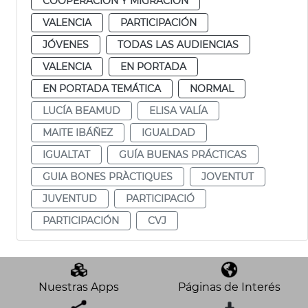
COOPERACIÓN Y MIGRACIÓN
VALENCIA
PARTICIPACIÓN
JÓVENES
TODAS LAS AUDIENCIAS
VALENCIA
EN PORTADA
EN PORTADA TEMÁTICA
NORMAL
LUCÍA BEAMUD
ELISA VALÍA
MAITE IBÁÑEZ
IGUALDAD
IGUALTAT
GUÍA BUENAS PRÁCTICAS
GUIA BONES PRÀCTIQUES
JOVENTUT
JUVENTUD
PARTICIPACIÓ
PARTICIPACIÓN
CVJ
Nuestras Apps
Páginas de Interés