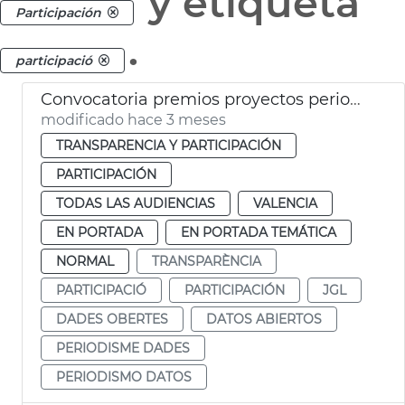
y etiqueta
Participación
.
participació
Convocatoria premios proyectos periodismo datos abiertos València
modificado hace 3 meses
TRANSPARENCIA Y PARTICIPACIÓN
PARTICIPACIÓN
TODAS LAS AUDIENCIAS
VALENCIA
EN PORTADA
EN PORTADA TEMÁTICA
NORMAL
TRANSPARÈNCIA
PARTICIPACIÓ
PARTICIPACIÓN
JGL
DADES OBERTES
DATOS ABIERTOS
PERIODISME DADES
PERIODISMO DATOS