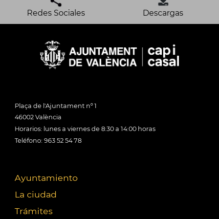
Redes Sociales
Descargas
Plaça de l'Ajuntament nº 1
46002 València
Horarios: lunes a viernes de 8:30 a 14:00 horas
Teléfono: 963 52 54 78
Ayuntamiento
La ciudad
Trámites