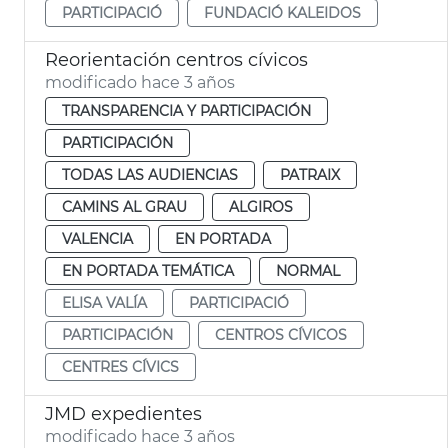
PARTICIPACIÓ
FUNDACIÓ KALEIDOS
Reorientación centros cívicos
modificado hace 3 años
TRANSPARENCIA Y PARTICIPACIÓN
PARTICIPACIÓN
TODAS LAS AUDIENCIAS
PATRAIX
CAMINS AL GRAU
ALGIROS
VALENCIA
EN PORTADA
EN PORTADA TEMÁTICA
NORMAL
ELISA VALÍA
PARTICIPACIÓ
PARTICIPACIÓN
CENTROS CÍVICOS
CENTRES CÍVICS
JMD expedientes
modificado hace 3 años