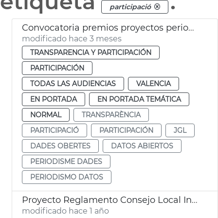
etiqueta
.
participació
Convocatoria premios proyectos periodismo datos abiertos València
modificado hace 3 meses
TRANSPARENCIA Y PARTICIPACIÓN
PARTICIPACIÓN
TODAS LAS AUDIENCIAS
VALENCIA
EN PORTADA
EN PORTADA TEMÁTICA
NORMAL
TRANSPARÈNCIA
PARTICIPACIÓ
PARTICIPACIÓN
JGL
DADES OBERTES
DATOS ABIERTOS
PERIODISME DADES
PERIODISMO DATOS
Proyecto Reglamento Consejo Local Inclusión y Derechos Sociales
modificado hace 1 año