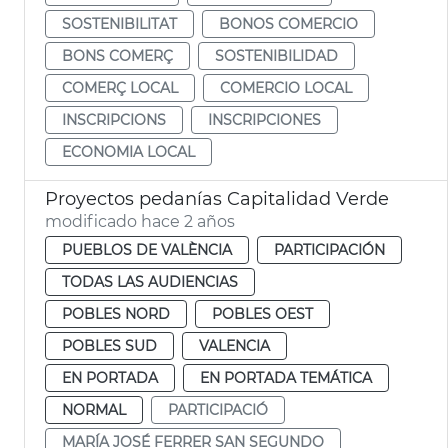
SOSTENIBILITAT
BONOS COMERCIO
BONS COMERÇ
SOSTENIBILIDAD
COMERÇ LOCAL
COMERCIO LOCAL
INSCRIPCIONS
INSCRIPCIONES
ECONOMIA LOCAL
Proyectos pedanías Capitalidad Verde
modificado hace 2 años
PUEBLOS DE VALÈNCIA
PARTICIPACIÓN
TODAS LAS AUDIENCIAS
POBLES NORD
POBLES OEST
POBLES SUD
VALENCIA
EN PORTADA
EN PORTADA TEMÁTICA
NORMAL
PARTICIPACIÓ
MARÍA JOSÉ FERRER SAN SEGUNDO