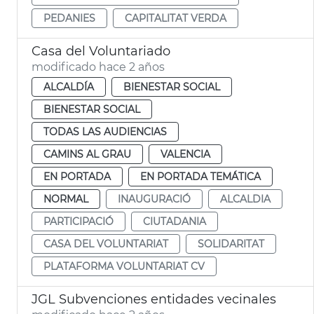
PEDANIES
CAPITALITAT VERDA
Casa del Voluntariado
modificado hace 2 años
ALCALDÍA
BIENESTAR SOCIAL
BIENESTAR SOCIAL
TODAS LAS AUDIENCIAS
CAMINS AL GRAU
VALENCIA
EN PORTADA
EN PORTADA TEMÁTICA
NORMAL
INAUGURACIÓ
ALCALDIA
PARTICIPACIÓ
CIUTADANIA
CASA DEL VOLUNTARIAT
SOLIDARITAT
PLATAFORMA VOLUNTARIAT CV
JGL Subvenciones entidades vecinales