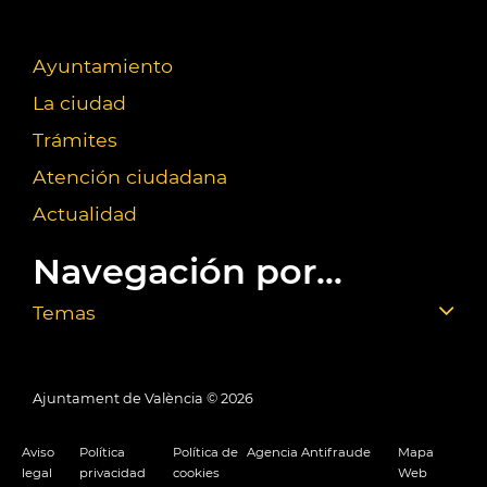
Ayuntamiento
La ciudad
Trámites
Atención ciudadana
Actualidad
Navegación por...
Temas
Ajuntament de València ©
2026
Aviso
Política
Política de
Agencia Antifraude
Mapa
legal
privacidad
cookies
Web