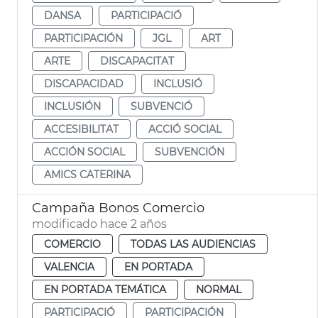
DANSA
PARTICIPACIÓ
PARTICIPACIÓN
JGL
ART
ARTE
DISCAPACITAT
DISCAPACIDAD
INCLUSIÓ
INCLUSIÓN
SUBVENCIÓ
ACCESIBILITAT
ACCIÓ SOCIAL
ACCIÓN SOCIAL
SUBVENCIÓN
AMICS CATERINA
Campaña Bonos Comercio
modificado hace 2 años
COMERCIO
TODAS LAS AUDIENCIAS
VALENCIA
EN PORTADA
EN PORTADA TEMÁTICA
NORMAL
PARTICIPACIÓ
PARTICIPACIÓN