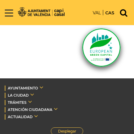
VAL
CAS
AYUNTAMIENTO
LA CIUDAD
TRÁMITES
ATENCIÓN CIUDADANA
ACTUALIDAD
Desplegar