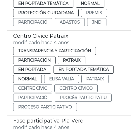
EN PORTADA TEMÁTICA
NORMAL
PROTECCIÓN CIUDADANA
PREMIS
PARTICIPACIÓ
ABASTOS
JMD
Centro Cívico Patraix
modificado hace 4 años
TRANSPARENCIA Y PARTICIPACIÓN
PARTICIPACIÓN
PATRAIX
EN PORTADA
EN PORTADA TEMÁTICA
NORMAL
ELISA VALÍA
PATRAIX
CENTRE CÍVIC
CENTRO CÍVICO
PARTICIPACIÓ
PROCÉS PARTICIPATIU
PROCESO PARTICIPATIVO
Fase participativa Pla Verd
modificado hace 4 años