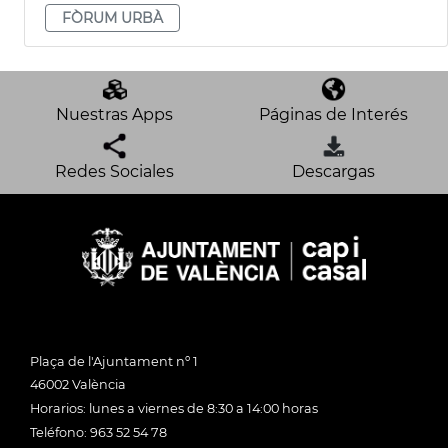
FÒRUM URBÀ
Nuestras Apps
Páginas de Interés
Redes Sociales
Descargas
Plaça de l'Ajuntament nº 1
46002 València
Horarios: lunes a viernes de 8:30 a 14:00 horas
Teléfono: 963 52 54 78