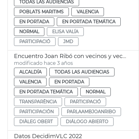
TODAS LAS AUDIENCIAS
POBLATS MARITIMS
VALENCIA
EN PORTADA
EN PORTADA TEMÁTICA
NORMAL
ELISA VALÍA
PARTICIPACIÓ
JMD
Encuentro Joan Ribó con vecinos y vecinas
modificado hace 3 años
ALCALDÍA
TODAS LAS AUDIENCIAS
VALENCIA
EN PORTADA
EN PORTADA TEMÁTICA
NORMAL
TRANSPARÈNCIA
PARTICIPACIÓ
PARTICIPACIÓN
PARLAAMBJOANRIBO
DIÀLEG OBERT
DIÁLOGO ABIERTO
Datos DecidimVLC 2022