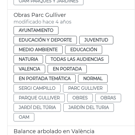
OAM PARQUES Y JARDINES
Obras Parc Gulliver
modificado hace 4 años
AYUNTAMIENTO
EDUCACIÓN Y DEPORTE
JUVENTUD
MEDIO AMBIENTE
EDUCACIÓN
NATURIA
TODAS LAS AUDIENCIAS
VALENCIA
EN PORTADA
EN PORTADA TEMÁTICA
NORMAL
SERGI CAMPILLO
PARC GULLIVER
PARQUE GULLIVER
OBRES
OBRAS
JARDÍ DEL TÚRIA
JARDÍN DEL TURIA
OAM
Balance arbolado en València