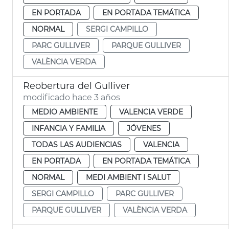
EN PORTADA
EN PORTADA TEMÁTICA
NORMAL
SERGI CAMPILLO
PARC GULLIVER
PARQUE GULLIVER
VALÈNCIA VERDA
Reobertura del Gulliver
modificado hace 3 años
MEDIO AMBIENTE
VALENCIA VERDE
INFANCIA Y FAMILIA
JÓVENES
TODAS LAS AUDIENCIAS
VALENCIA
EN PORTADA
EN PORTADA TEMÁTICA
NORMAL
MEDI AMBIENT I SALUT
SERGI CAMPILLO
PARC GULLIVER
PARQUE GULLIVER
VALÈNCIA VERDA