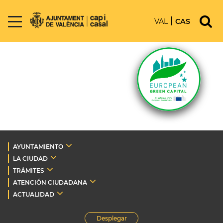
VAL
CAS
AYUNTAMIENTO
LA CIUDAD
TRÁMITES
ATENCIÓN CIUDADANA
ACTUALIDAD
Desplegar