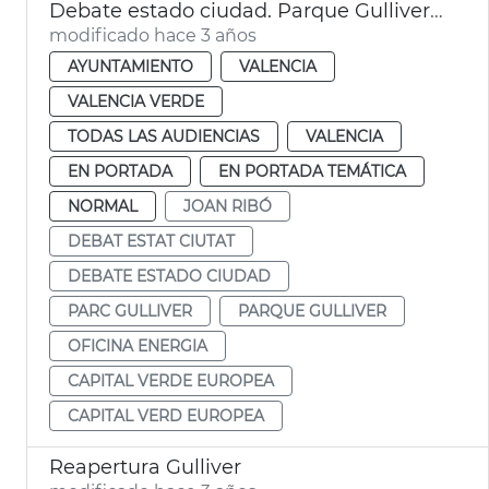
Debate estado ciudad. Parque Gulliver, energía y movilidad
modificado hace 3 años
AYUNTAMIENTO
VALENCIA
VALENCIA VERDE
TODAS LAS AUDIENCIAS
VALENCIA
EN PORTADA
EN PORTADA TEMÁTICA
NORMAL
JOAN RIBÓ
DEBAT ESTAT CIUTAT
DEBATE ESTADO CIUDAD
PARC GULLIVER
PARQUE GULLIVER
OFICINA ENERGIA
CAPITAL VERDE EUROPEA
CAPITAL VERD EUROPEA
Reapertura Gulliver