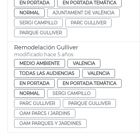
EN PORTADA
EN PORTADA TEMÁTICA
NORMAL
AJUNTAMENT DE VALÈNCIA
SERGI CAMPILLO
PARC GULLIVER
PARQUE GULLIVER
Remodelación Gulliver
modificado hace 5 años
MEDIO AMBIENTE
VALENCIA
TODAS LAS AUDIENCIAS
VALENCIA
EN PORTADA
EN PORTADA TEMÁTICA
NORMAL
SERGI CAMPILLO
PARC GULLIVER
PARQUE GULLIVER
OAM PARCS I JARDINS
OAM PARQUES Y JARDINES