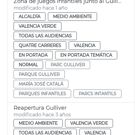
Zona de juegos infantiles junto al Gulliver
modificado hace 1 año
ALCALDÍA
MEDIO AMBIENTE
VALENCIA VERDE
TODAS LAS AUDIENCIAS
QUATRE CARRERES
VALENCIA
EN PORTADA
EN PORTADA TEMÁTICA
NORMAL
PARC GULLIVER
PARQUE GULLIVER
MARÍA JOSÉ CATALÁ
PARQUES INFANTILES
PARCS INTANTILS
Reapertura Gulliver
modificado hace 3 años
MEDIO AMBIENTE
VALENCIA VERDE
TODAS LAS AUDIENCIAS
VALENCIA