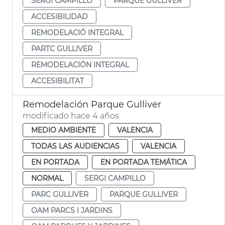
SERGI CAMPILLO
PARQUE GULLIVER
ACCESIBILIDAD
REMODELACIÓ INTEGRAL
PARTC GULLIVER
REMODELACIÓN INTEGRAL
ACCESIBILITAT
Remodelación Parque Gulliver
modificado hace 4 años
MEDIO AMBIENTE
VALENCIA
TODAS LAS AUDIENCIAS
VALENCIA
EN PORTADA
EN PORTADA TEMÁTICA
NORMAL
SERGI CAMPILLO
PARC GULLIVER
PARQUE GULLIVER
OAM PARCS I JARDINS