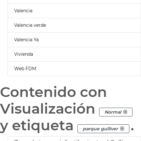
Valencia
Valencia verde
Valencia Ya
Vivienda
Web FDM
Contenido con
Visualización
Normal
y etiqueta
.
parque gulliver