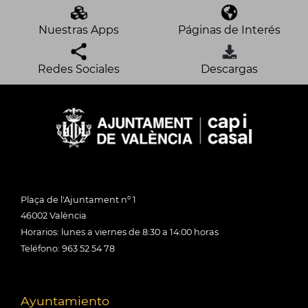
Nuestras Apps
Páginas de Interés
Redes Sociales
Descargas
Plaça de l'Ajuntament nº 1
46002 València
Horarios: lunes a viernes de 8:30 a 14:00 horas
Teléfono: 963 52 54 78
Ayuntamiento