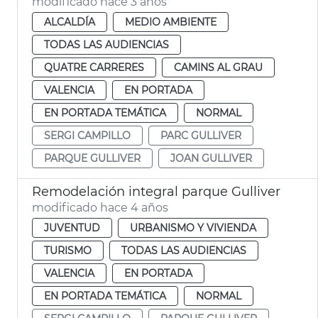
modificado hace 3 años
ALCALDÍA
MEDIO AMBIENTE
TODAS LAS AUDIENCIAS
QUATRE CARRERES
CAMINS AL GRAU
VALENCIA
EN PORTADA
EN PORTADA TEMÁTICA
NORMAL
SERGI CAMPILLO
PARC GULLIVER
PARQUE GULLIVER
JOAN GULLIVER
Remodelación integral parque Gulliver
modificado hace 4 años
JUVENTUD
URBANISMO Y VIVIENDA
TURISMO
TODAS LAS AUDIENCIAS
VALENCIA
EN PORTADA
EN PORTADA TEMÁTICA
NORMAL