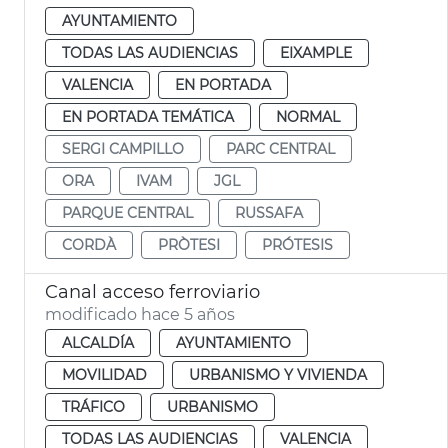
AYUNTAMIENTO
TODAS LAS AUDIENCIAS
EIXAMPLE
VALENCIA
EN PORTADA
EN PORTADA TEMÁTICA
NORMAL
SERGI CAMPILLO
PARC CENTRAL
ORA
IVAM
JGL
PARQUE CENTRAL
RUSSAFA
CORDÀ
PRÒTESI
PRÓTESIS
Canal acceso ferroviario
modificado hace 5 años
ALCALDÍA
AYUNTAMIENTO
MOVILIDAD
URBANISMO Y VIVIENDA
TRÁFICO
URBANISMO
TODAS LAS AUDIENCIAS
VALENCIA