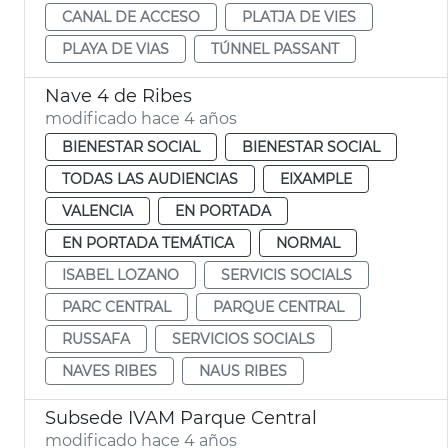
CANAL DE ACCESO
PLATJA DE VIES
PLAYA DE VIAS
TÚNNEL PASSANT
Nave 4 de Ribes
modificado hace 4 años
BIENESTAR SOCIAL
BIENESTAR SOCIAL
TODAS LAS AUDIENCIAS
EIXAMPLE
VALENCIA
EN PORTADA
EN PORTADA TEMÁTICA
NORMAL
ISABEL LOZANO
SERVICIS SOCIALS
PARC CENTRAL
PARQUE CENTRAL
RUSSAFA
SERVICIOS SOCIALS
NAVES RIBES
NAUS RIBES
Subsede IVAM Parque Central
modificado hace 4 años