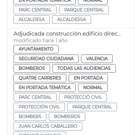
EN PORTADA TEMÁTICA
NORMAL
PARC CENTRAL
PARQUE CENTRAL
ALCALDESA
ALCALDESSA
Adjudicada construcción edificio dirección bomberos València
modificado hace 1 año
AYUNTAMIENTO
SEGURIDAD CIUDADANA
VALENCIA
BOMBEROS
TODAS LAS AUDIENCIAS
QUATRE CARRERES
EN PORTADA
EN PORTADA TEMÁTICA
NORMAL
PARC CENTRAL
PROTECCIÓ CIVIL
PROTECCIÓN CIVIL
PARQUE CENTRAL
BOMBERS
BOMBEROS
JUAN CARLOS CABALLERO