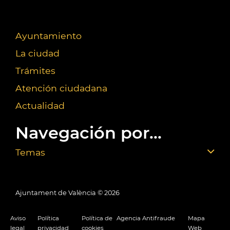
Ayuntamiento
La ciudad
Trámites
Atención ciudadana
Actualidad
Navegación por...
Temas
Ajuntament de València ©
2026
Aviso
Política
Política de
Agencia Antifraude
Mapa
legal
privacidad
cookies
Web