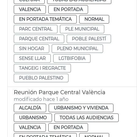
VALENCIA
EN PORTADA
EN PORTADA TEMÁTICA
NORMAL
PARC CENTRAL
PLE MUNICIPAL
PARQUE CENTRAL
POBLE PALESTÍ
SIN HOGAR
PLENO MUNICIPAL
SENSE LLAR
LGTBIFOBIA
TANGEIG I REGRACTE
PUEBLO PALESTINO
Reunión Parque Central València
modificado hace 1 año
ALCALDÍA
URBANISMO Y VIVIENDA
URBANISMO
TODAS LAS AUDIENCIAS
VALENCIA
EN PORTADA