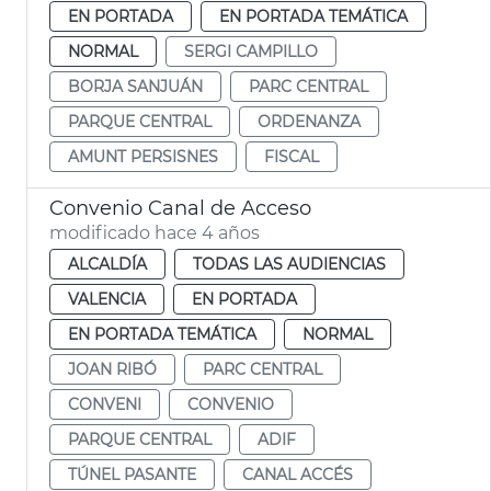
EN PORTADA
EN PORTADA TEMÁTICA
NORMAL
SERGI CAMPILLO
BORJA SANJUÁN
PARC CENTRAL
PARQUE CENTRAL
ORDENANZA
AMUNT PERSISNES
FISCAL
Convenio Canal de Acceso
modificado hace 4 años
ALCALDÍA
TODAS LAS AUDIENCIAS
VALENCIA
EN PORTADA
EN PORTADA TEMÁTICA
NORMAL
JOAN RIBÓ
PARC CENTRAL
CONVENI
CONVENIO
PARQUE CENTRAL
ADIF
TÚNEL PASANTE
CANAL ACCÉS