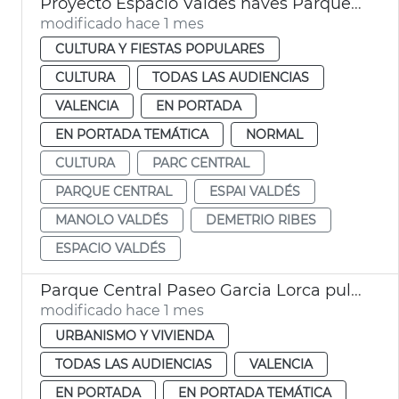
Proyecto Espacio Valdés naves Parque Central València
modificado hace 1 mes
CULTURA Y FIESTAS POPULARES
CULTURA
TODAS LAS AUDIENCIAS
VALENCIA
EN PORTADA
EN PORTADA TEMÁTICA
NORMAL
CULTURA
PARC CENTRAL
PARQUE CENTRAL
ESPAI VALDÉS
MANOLO VALDÉS
DEMETRIO RIBES
ESPACIO VALDÉS
Parque Central Paseo Garcia Lorca pulmón verde València
modificado hace 1 mes
URBANISMO Y VIVIENDA
TODAS LAS AUDIENCIAS
VALENCIA
EN PORTADA
EN PORTADA TEMÁTICA