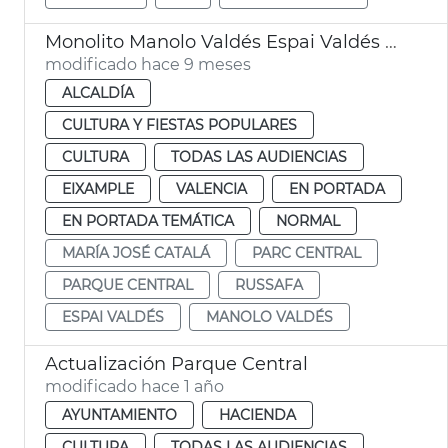
Monolito Manolo Valdés Espai Valdés València
modificado hace 9 meses
ALCALDÍA
CULTURA Y FIESTAS POPULARES
CULTURA
TODAS LAS AUDIENCIAS
EIXAMPLE
VALENCIA
EN PORTADA
EN PORTADA TEMÁTICA
NORMAL
MARÍA JOSÉ CATALÁ
PARC CENTRAL
PARQUE CENTRAL
RUSSAFA
ESPAI VALDÉS
MANOLO VALDÉS
Actualización Parque Central
modificado hace 1 año
AYUNTAMIENTO
HACIENDA
CULTURA
TODAS LAS AUDIENCIAS