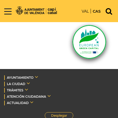
VAL
CAS
AYUNTAMIENTO
LA CIUDAD
TRÁMITES
ATENCIÓN CIUDADANA
ACTUALIDAD
Desplegar