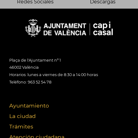
Redes Sociales
Descargas
Plaça de l'Ajuntament nº 1
46002 València
Horarios: lunes a viernes de 8:30 a 14:00 horas
Teléfono: 963 52 54 78
Ayuntamiento
La ciudad
Trámites
Atención ciudadana