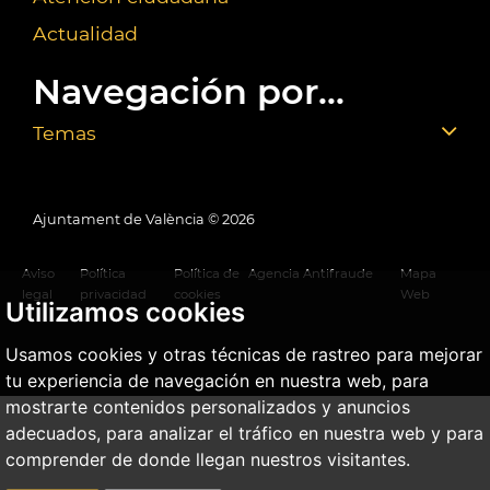
Actualidad
Navegación por...
Temas
Ajuntament de València ©
2026
Aviso
Política
Política de
Agencia Antifraude
Mapa
legal
privacidad
cookies
Web
Utilizamos cookies
Usamos cookies y otras técnicas de rastreo para mejorar
tu experiencia de navegación en nuestra web, para
mostrarte contenidos personalizados y anuncios
adecuados, para analizar el tráfico en nuestra web y para
comprender de donde llegan nuestros visitantes.