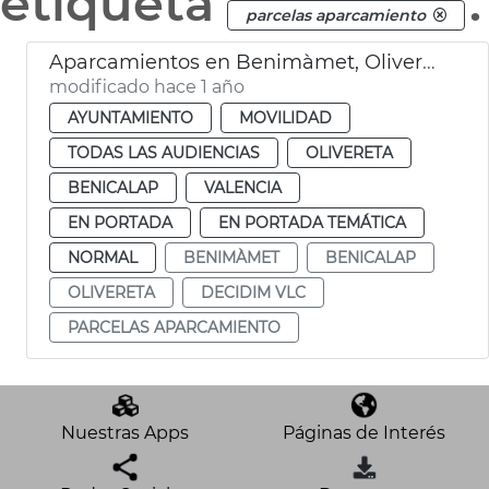
etiqueta
.
parcelas aparcamiento
Aparcamientos en Benimàmet, Olivereta y Benicalap
modificado hace 1 año
AYUNTAMIENTO
MOVILIDAD
TODAS LAS AUDIENCIAS
OLIVERETA
BENICALAP
VALENCIA
EN PORTADA
EN PORTADA TEMÁTICA
NORMAL
BENIMÀMET
BENICALAP
OLIVERETA
DECIDIM VLC
PARCELAS APARCAMIENTO
Nuestras Apps
Páginas de Interés