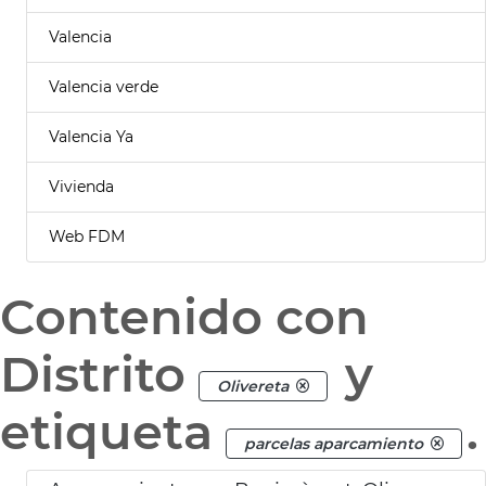
Valencia
Valencia verde
Valencia Ya
Vivienda
Web FDM
Contenido con
Distrito
y
Olivereta
etiqueta
.
parcelas aparcamiento