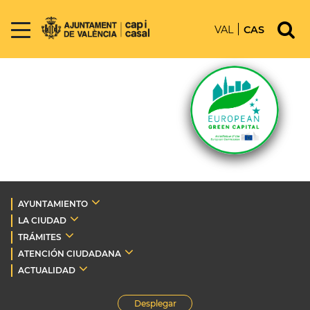
VAL
CAS
AYUNTAMIENTO
LA CIUDAD
TRÁMITES
ATENCIÓN CIUDADANA
ACTUALIDAD
Desplegar