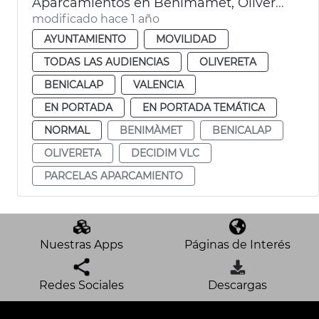
Aparcamientos en Benimàmet, Olivereta y Benicalap
modificado hace 1 año
AYUNTAMIENTO
MOVILIDAD
TODAS LAS AUDIENCIAS
OLIVERETA
BENICALAP
VALENCIA
EN PORTADA
EN PORTADA TEMÁTICA
NORMAL
BENIMÀMET
BENICALAP
OLIVERETA
DECIDIM VLC
PARCELAS APARCAMIENTO
Nuestras Apps
Páginas de Interés
Redes Sociales
Descargas