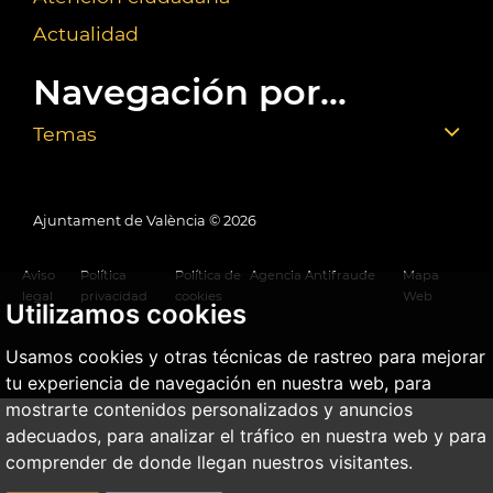
Actualidad
Navegación por...
Temas
Ajuntament de València ©
2026
Aviso
Política
Política de
Agencia Antifraude
Mapa
legal
privacidad
cookies
Web
Utilizamos cookies
Usamos cookies y otras técnicas de rastreo para mejorar
tu experiencia de navegación en nuestra web, para
mostrarte contenidos personalizados y anuncios
adecuados, para analizar el tráfico en nuestra web y para
comprender de donde llegan nuestros visitantes.