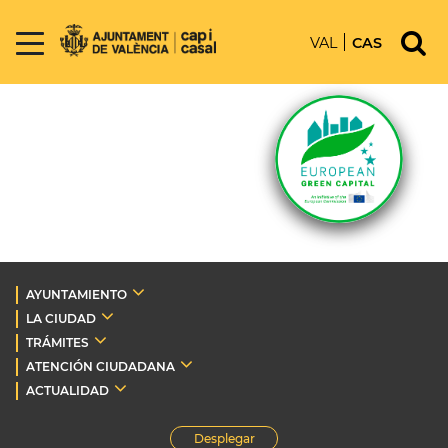
VAL
CAS
AYUNTAMIENTO
LA CIUDAD
TRÁMITES
ATENCIÓN CIUDADANA
ACTUALIDAD
Desplegar