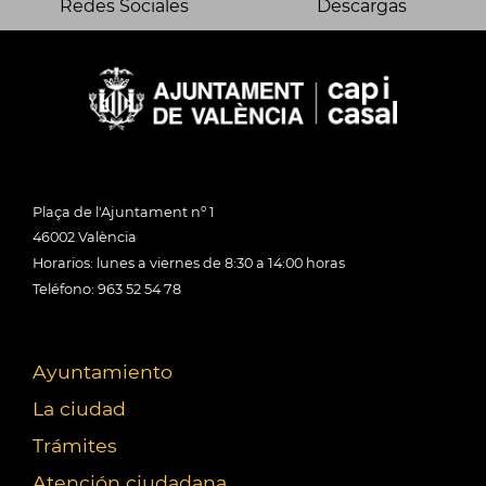
Redes Sociales
Descargas
Plaça de l'Ajuntament nº 1
46002 València
Horarios: lunes a viernes de 8:30 a 14:00 horas
Teléfono: 963 52 54 78
Ayuntamiento
La ciudad
Trámites
Atención ciudadana