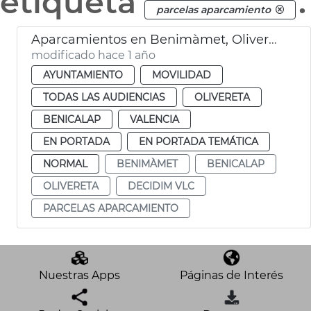
etiqueta
.
parcelas aparcamiento
Aparcamientos en Benimàmet, Olivereta y Benicalap
modificado hace 1 año
AYUNTAMIENTO
MOVILIDAD
TODAS LAS AUDIENCIAS
OLIVERETA
BENICALAP
VALENCIA
EN PORTADA
EN PORTADA TEMÁTICA
NORMAL
BENIMÀMET
BENICALAP
OLIVERETA
DECIDIM VLC
PARCELAS APARCAMIENTO
Nuestras Apps
Páginas de Interés