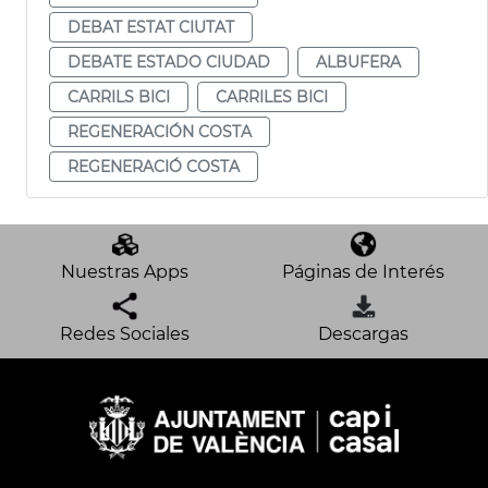
DEBAT ESTAT CIUTAT
DEBATE ESTADO CIUDAD
ALBUFERA
CARRILS BICI
CARRILES BICI
REGENERACIÓN COSTA
REGENERACIÓ COSTA
Nuestras Apps
Páginas de Interés
Redes Sociales
Descargas