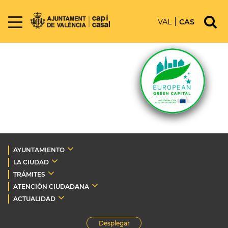
VAL
CAS
AYUNTAMIENTO
LA CIUDAD
TRÁMITES
ATENCIÓN CIUDADANA
ACTUALIDAD
Desplegar