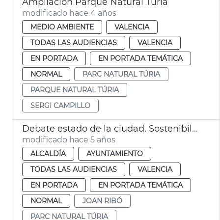
Ampliación Parque Natural Túria
modificado hace 4 años
MEDIO AMBIENTE
VALENCIA
TODAS LAS AUDIENCIAS
VALENCIA
EN PORTADA
EN PORTADA TEMÁTICA
NORMAL
PARC NATURAL TÚRIA
PARQUE NATURAL TÚRIA
SERGI CAMPILLO
Debate estado de la ciudad. Sostenibilidad
modificado hace 5 años
ALCALDÍA
AYUNTAMIENTO
TODAS LAS AUDIENCIAS
VALENCIA
EN PORTADA
EN PORTADA TEMÁTICA
NORMAL
JOAN RIBÓ
PARC NATURAL TÚRIA