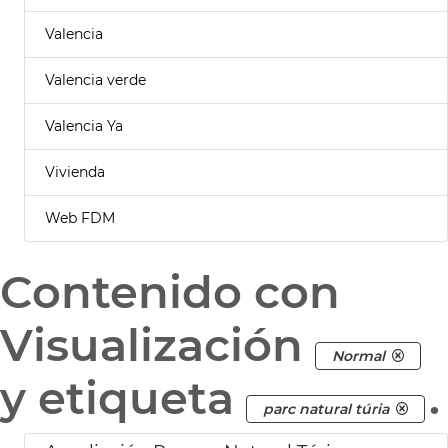
Valencia
Valencia verde
Valencia Ya
Vivienda
Web FDM
Contenido con
Visualización
Normal
y etiqueta
.
parc natural túria