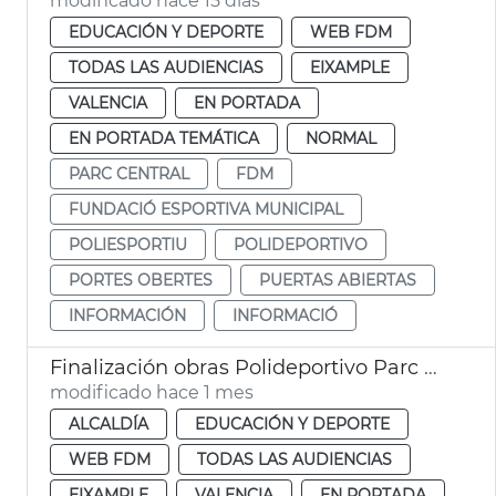
modificado hace 15 días
EDUCACIÓN Y DEPORTE
WEB FDM
TODAS LAS AUDIENCIAS
EIXAMPLE
VALENCIA
EN PORTADA
EN PORTADA TEMÁTICA
NORMAL
PARC CENTRAL
FDM
FUNDACIÓ ESPORTIVA MUNICIPAL
POLIESPORTIU
POLIDEPORTIVO
PORTES OBERTES
PUERTAS ABIERTAS
INFORMACIÓN
INFORMACIÓ
Finalización obras Polideportivo Parc Central València
modificado hace 1 mes
ALCALDÍA
EDUCACIÓN Y DEPORTE
WEB FDM
TODAS LAS AUDIENCIAS
EIXAMPLE
VALENCIA
EN PORTADA