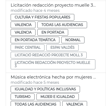
Licitación redacción proyecto muelle 3 Parc Central València. Espaci Valdés
modificado hace 4 meses
CULTURA Y FIESTAS POPULARES
VALENCIA
TODAS LAS AUDIENCIAS
VALENCIA
EN PORTADA
EN PORTADA TEMÁTICA
NORMAL
PARC CENTRAL
ESPAI VALDÉS
LICITACIÓ REDACCIÓ PROJECTE MOLL 3
LICITACIÓN REDACCIÓN PROYECTO MUELLE
3
Música electrónica hecha por mujeres València 8M
modificado hace 5 meses
IGUALDAD Y POLÍTICAS INCLUSIVAS
TURISMO
MUJER E IGUALDAD
TODAS LAS AUDIENCIAS
VALENCIA