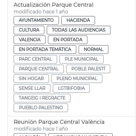
Actualización Parque Central
modificado hace 1 año
AYUNTAMIENTO
HACIENDA
CULTURA
TODAS LAS AUDIENCIAS
VALENCIA
EN PORTADA
EN PORTADA TEMÁTICA
NORMAL
PARC CENTRAL
PLE MUNICIPAL
PARQUE CENTRAL
POBLE PALESTÍ
SIN HOGAR
PLENO MUNICIPAL
SENSE LLAR
LGTBIFOBIA
TANGEIG I REGRACTE
PUEBLO PALESTINO
Reunión Parque Central València
modificado hace 1 año