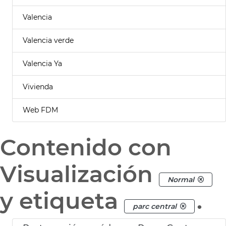
Valencia
Valencia verde
Valencia Ya
Vivienda
Web FDM
Contenido con
Visualización
Normal
y etiqueta
.
parc central