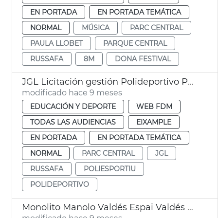
EN PORTADA
EN PORTADA TEMÁTICA
NORMAL
MÚSICA
PARC CENTRAL
PAULA LLOBET
PARQUE CENTRAL
RUSSAFA
8M
DONA FESTIVAL
JGL Licitación gestión Polideportivo Parc Central
modificado hace 9 meses
EDUCACIÓN Y DEPORTE
WEB FDM
TODAS LAS AUDIENCIAS
EIXAMPLE
EN PORTADA
EN PORTADA TEMÁTICA
NORMAL
PARC CENTRAL
JGL
RUSSAFA
POLIESPORTIU
POLIDEPORTIVO
Monolito Manolo Valdés Espai Valdés València