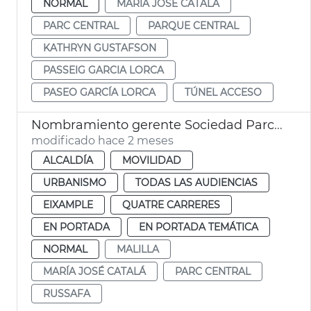
NORMAL
MARÍA JOSÉ CATALÁ
PARC CENTRAL
PARQUE CENTRAL
KATHRYN GUSTAFSON
PASSEIG GARCIA LORCA
PASEO GARCÍA LORCA
TÚNEL ACCESO
Nombramiento gerente Sociedad Parco Central València
modificado hace 2 meses
ALCALDÍA
MOVILIDAD
URBANISMO
TODAS LAS AUDIENCIAS
EIXAMPLE
QUATRE CARRERES
EN PORTADA
EN PORTADA TEMÁTICA
NORMAL
MALILLA
MARÍA JOSÉ CATALÁ
PARC CENTRAL
RUSSAFA