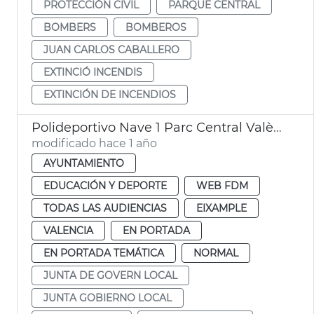
PROTECCIÓN CIVIL
PARQUE CENTRAL
BOMBERS
BOMBEROS
JUAN CARLOS CABALLERO
EXTINCIÓ INCENDIS
EXTINCIÓN DE INCENDIOS
Polideportivo Nave 1 Parc Central València
modificado hace 1 año
AYUNTAMIENTO
EDUCACIÓN Y DEPORTE
WEB FDM
TODAS LAS AUDIENCIAS
EIXAMPLE
VALENCIA
EN PORTADA
EN PORTADA TEMÁTICA
NORMAL
JUNTA DE GOVERN LOCAL
JUNTA GOBIERNO LOCAL