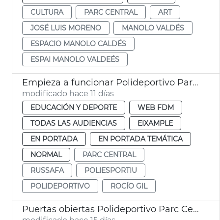
CULTURA
PARC CENTRAL
ART
JOSÉ LUIS MORENO
MANOLO VALDÉS
ESPACIO MANOLO CALDÉS
ESPAI MANOLO VALDEÉS
Empieza a funcionar Polideportivo Parc Central València
modificado hace 11 días
EDUCACIÓN Y DEPORTE
WEB FDM
TODAS LAS AUDIENCIAS
EIXAMPLE
EN PORTADA
EN PORTADA TEMÁTICA
NORMAL
PARC CENTRAL
RUSSAFA
POLIESPORTIU
POLIDEPORTIVO
ROCÍO GIL
Puertas obiertas Polideportivo Parc Central