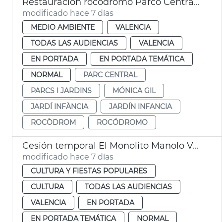
Restauración rocódromo Parco Central València
modificado hace 7 días
MEDIO AMBIENTE
VALENCIA
TODAS LAS AUDIENCIAS
VALENCIA
EN PORTADA
EN PORTADA TEMÁTICA
NORMAL
PARC CENTRAL
PARCS I JARDINS
MÓNICA GIL
JARDÍ INFÀNCIA
JARDÍN INFANCIA
ROCÒDROM
ROCÓDROMO
Cesión temporal El Monolito Manolo Valdés
modificado hace 7 días
CULTURA Y FIESTAS POPULARES
CULTURA
TODAS LAS AUDIENCIAS
VALENCIA
EN PORTADA
EN PORTADA TEMÁTICA
NORMAL