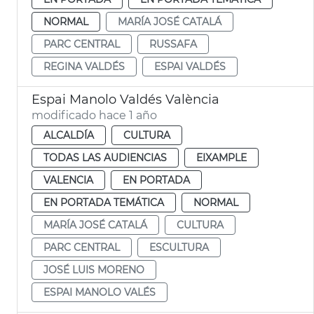
NORMAL
MARÍA JOSÉ CATALÁ
PARC CENTRAL
RUSSAFA
REGINA VALDÉS
ESPAI VALDÉS
Espai Manolo Valdés València
modificado hace 1 año
ALCALDÍA
CULTURA
TODAS LAS AUDIENCIAS
EIXAMPLE
VALENCIA
EN PORTADA
EN PORTADA TEMÁTICA
NORMAL
MARÍA JOSÉ CATALÁ
CULTURA
PARC CENTRAL
ESCULTURA
JOSÉ LUIS MORENO
ESPAI MANOLO VALÉS