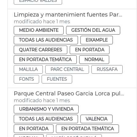
ESPACIO VALDÉS
Limpieza y mantenimient fuentes Parc Central València
modificado hace 1 mes
MEDIO AMBIENTE
GESTIÓN DEL AGUA
TODAS LAS AUDIENCIAS
EIXAMPLE
QUATRE CARRERES
EN PORTADA
EN PORTADA TEMÁTICA
NORMAL
MALILLA
PARC CENTRAL
RUSSAFA
FONTS
FUENTES
Parque Central Paseo Garcia Lorca pulmón verde València
modificado hace 1 mes
URBANISMO Y VIVIENDA
TODAS LAS AUDIENCIAS
VALENCIA
EN PORTADA
EN PORTADA TEMÁTICA