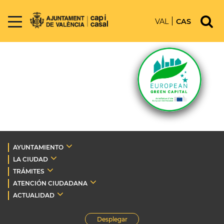
VAL
CAS
AYUNTAMIENTO
LA CIUDAD
TRÁMITES
ATENCIÓN CIUDADANA
ACTUALIDAD
Desplegar