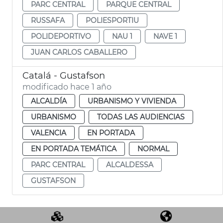
PARC CENTRAL
PARQUE CENTRAL
RUSSAFA
POLIESPORTIU
POLIDEPORTIVO
NAU 1
NAVE 1
JUAN CARLOS CABALLERO
Catalá - Gustafson
modificado hace 1 año
ALCALDÍA
URBANISMO Y VIVIENDA
URBANISMO
TODAS LAS AUDIENCIAS
VALENCIA
EN PORTADA
EN PORTADA TEMÁTICA
NORMAL
PARC CENTRAL
ALCALDESSA
GUSTAFSON