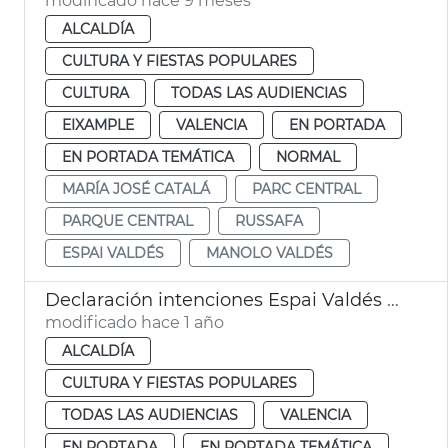
modificado hace 9 meses
ALCALDÍA
CULTURA Y FIESTAS POPULARES
CULTURA
TODAS LAS AUDIENCIAS
EIXAMPLE
VALENCIA
EN PORTADA
EN PORTADA TEMÁTICA
NORMAL
MARÍA JOSÉ CATALÁ
PARC CENTRAL
PARQUE CENTRAL
RUSSAFA
ESPAI VALDÉS
MANOLO VALDÉS
Declaración intenciones Espai Valdés València
modificado hace 1 año
ALCALDÍA
CULTURA Y FIESTAS POPULARES
TODAS LAS AUDIENCIAS
VALENCIA
EN PORTADA
EN PORTADA TEMÁTICA