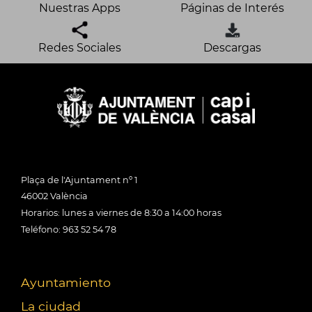
Nuestras Apps
Páginas de Interés
Redes Sociales
Descargas
Plaça de l'Ajuntament nº 1
46002 València
Horarios: lunes a viernes de 8:30 a 14:00 horas
Teléfono: 963 52 54 78
Ayuntamiento
La ciudad