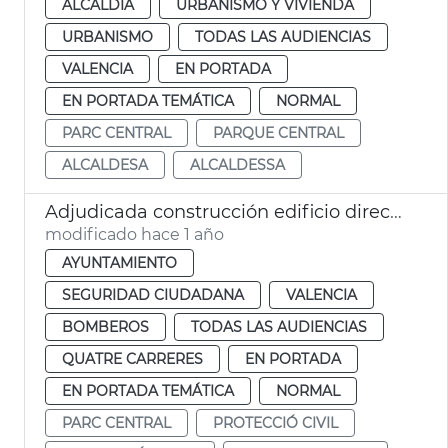
ALCALDÍA
URBANISMO Y VIVIENDA
URBANISMO
TODAS LAS AUDIENCIAS
VALENCIA
EN PORTADA
EN PORTADA TEMÁTICA
NORMAL
PARC CENTRAL
PARQUE CENTRAL
ALCALDESA
ALCALDESSA
Adjudicada construcción edificio dirección bomberos València
modificado hace 1 año
AYUNTAMIENTO
SEGURIDAD CIUDADANA
VALENCIA
BOMBEROS
TODAS LAS AUDIENCIAS
QUATRE CARRERES
EN PORTADA
EN PORTADA TEMÁTICA
NORMAL
PARC CENTRAL
PROTECCIÓ CIVIL