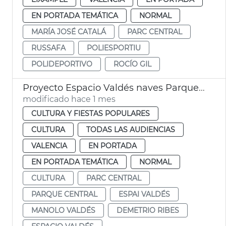
EN PORTADA TEMÁTICA
NORMAL
MARÍA JOSÉ CATALÁ
PARC CENTRAL
RUSSAFA
POLIESPORTIU
POLIDEPORTIVO
ROCÍO GIL
Proyecto Espacio Valdés naves Parque Central València
modificado hace 1 mes
CULTURA Y FIESTAS POPULARES
CULTURA
TODAS LAS AUDIENCIAS
VALENCIA
EN PORTADA
EN PORTADA TEMÁTICA
NORMAL
CULTURA
PARC CENTRAL
PARQUE CENTRAL
ESPAI VALDÉS
MANOLO VALDÉS
DEMETRIO RIBES